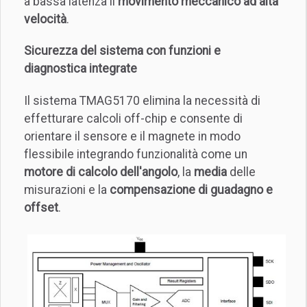
a bassa latenza il
movimento meccanico ad alta
velocità
.
Sicurezza del sistema con funzioni e
diagnostica integrate
Il sistema TMAG5170 elimina la necessità di
effetturare calcoli off-chip e consente di
orientare il sensore e il magnete in modo
flessibile integrando funzionalità come un
motore di calcolo dell'angolo
, la
media
delle
misurazioni e la
compensazione di guadagno e
offset
.