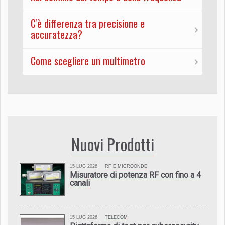
C'è differenza tra precisione e
accuratezza?
Come scegliere un multimetro
Nuovi Prodotti
15 LUG 2026
RF E MICROONDE
Misuratore di potenza RF con fino a 4
canali
15 LUG 2026
TELECOM