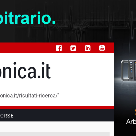
ica.it/risultati-ricerca/"
SORSE