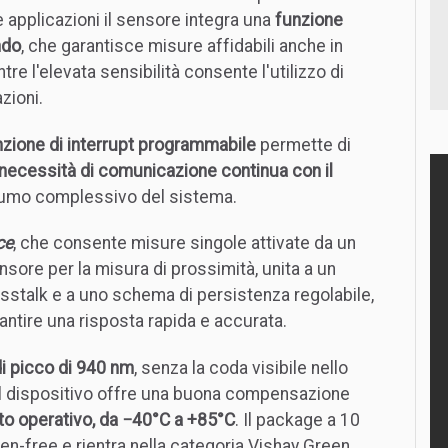
e applicazioni il sensore integra una
funzione
ndo
, che garantisce misure affidabili anche in
re l'elevata sensibilità consente l'utilizzo di
zioni.
nzione di interrupt programmabile
permette di
 necessità di comunicazione continua con il
sumo complessivo del sistema.
ce
, che consente misure singole attivate da un
nsore per la misura di prossimità, unita a un
osstalk e a uno schema di persistenza regolabile,
rantire una risposta rapida e accurata.
i picco di 940 nm
, senza la coda visibile nello
 e il dispositivo offre una buona compensazione
to operativo, da −40°C a +85°C
. Il package a 10
n-free e rientra nella categoria Vishay Green.