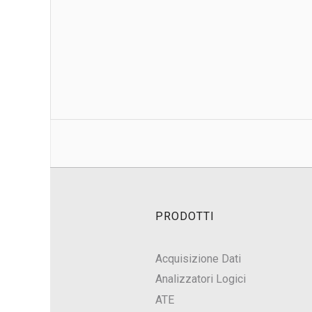
PRODOTTI
Acquisizione Dati
Analizzatori Logici
ATE