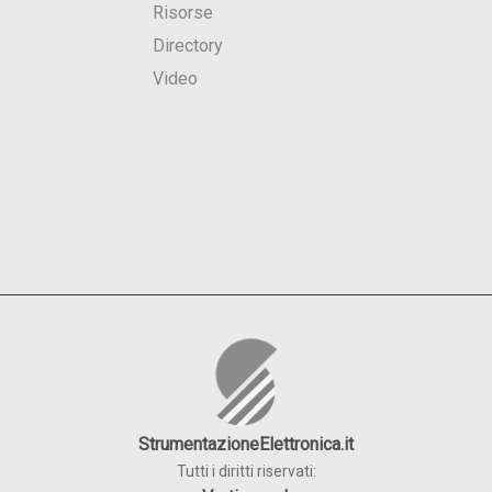
Risorse
Directory
Video
StrumentazioneElettronica.it
Tutti i diritti riservati: