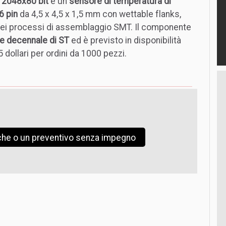
a 2048x80 bit
e un
sensore di temperatura di
6 pin
da 4,5 x 4,5 x 1,5 mm con wettable flanks,
a nei processi di assemblaggio SMT. Il componente
le decennale di ST
ed è previsto in disponibilità
 dollari per ordini da 1000 pezzi.
iche o un preventivo senza impegno