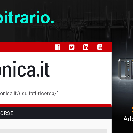
ica.it/risultati-ricerca/"
SORSE