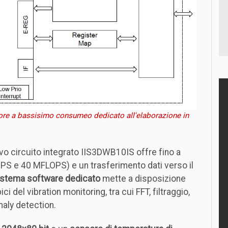
re a bassisimo consumeo dedicato all'elaborazione in
vo circuito integrato IIS3DWB10IS offre fino a
MIPS e 40 MFLOPS) e un trasferimento dati verso il
stema software dedicato
mette a disposizione
ci del vibration monitoring, tra cui FFT, filtraggio,
maly detection.