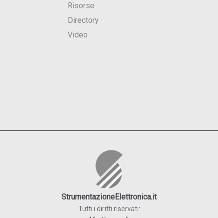
Risorse
Directory
Video
StrumentazioneElettronica.it
Tutti i diritti riservati: