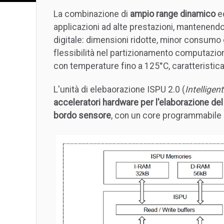
La combinazione di
ampio range dinamico
e
applicazioni ad alte prestazioni, mantenendo
digitale: dimensioni ridotte, minor consumo 
flessibilità nel partizionamento computazion
con temperature fino a 125°C, caratteristica 
L'unità di elebaorazione ISPU 2.0 (
Intelligen
acceleratori hardware per l'elaborazione de
bordo sensore
, con un core programmabile 