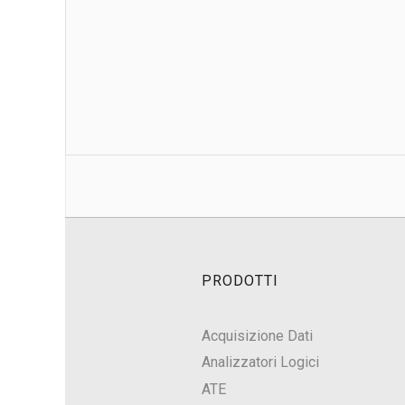
PRODOTTI
Acquisizione Dati
Analizzatori Logici
ATE