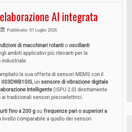
 elaborazione AI integrata
Pubblicato: 01 Luglio 2026
dizioni di macchinari rotanti
o
oscillanti
i ambiti applicativi più rilevanti per la
industriale.
ampliato la sua offerta di sensori MEMS con il
o
IIS3DWB10IS
, un
sensore di vibrazione digitale
elaborazione intelligente
(ISPU 2.0) direttamente
i tradizionali sensori piezoelettrici.
urti fino a 200 g
su
frequenze pari o superiori a
n livello comparabile a quello dei sensori