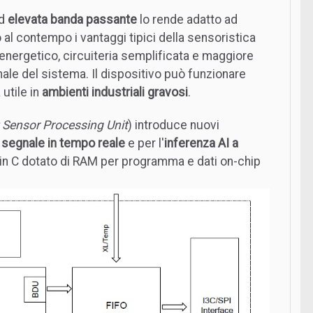
d
elevata banda passante
lo rende adatto ad
 al contempo i vantaggi tipici della sensoristica
energetico, circuiteria semplificata e maggiore
ale del sistema. Il dispositivo può funzionare
utile in
ambienti industriali gravosi
.
t Sensor Processing Unit
) introduce nuovi
l segnale in tempo reale
e per l'
inferenza AI a
in C dotato di RAM per programma e dati on-chip