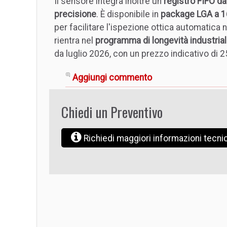
Il sensore integra inoltre un
registro FIFO d
precisione
. È disponibile in
package LGA a 1
per facilitare l'ispezione ottica automatic
rientra nel
programma di longevità industria
da luglio 2026, con un prezzo indicativo di 25
Aggiungi commento
Chiedi un Preventivo
Richiedi maggiori informazioni tecn