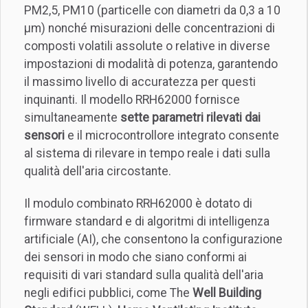
PM2,5, PM10 (particelle con diametri da 0,3 a 10
µm) nonché misurazioni delle concentrazioni di
composti volatili assolute o relative in diverse
impostazioni di modalità di potenza, garantendo
il massimo livello di accuratezza per questi
inquinanti. Il modello RRH62000 fornisce
simultaneamente
sette parametri rilevati dai
sensori
e il microcontrollore integrato consente
al sistema di rilevare in tempo reale i dati sulla
qualità dell'aria circostante.
Il modulo combinato RRH62000 è dotato di
firmware standard e di algoritmi di intelligenza
artificiale (AI), che consentono la configurazione
dei sensori in modo che siano conformi ai
requisiti di vari standard sulla qualità dell'aria
negli edifici pubblici, come The
Well Building