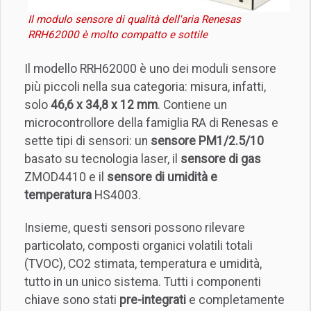
Il modulo sensore di qualità dell'aria Renesas
RRH62000 è molto compatto e sottile
Il modello RRH62000 è uno dei moduli sensore
più piccoli nella sua categoria: misura, infatti,
solo
46,6 x 34,8 x 12 mm
. Contiene un
microcontrollore della famiglia RA di Renesas e
sette tipi di sensori: un
sensore PM1/2.5/10
basato su tecnologia laser, il
sensore di gas
ZMOD4410 e il
sensore di umidità e
temperatura
HS4003.
Insieme, questi sensori possono rilevare
particolato, composti organici volatili totali
(TVOC), CO2 stimata, temperatura e umidità,
tutto in un unico sistema. Tutti i componenti
chiave sono stati
pre-integrati
e completamente