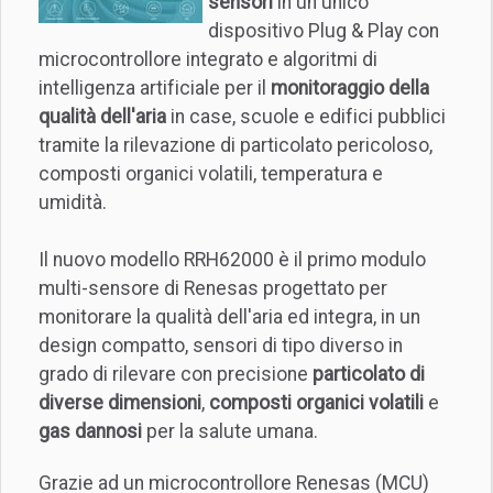
sensori
in un unico
dispositivo Plug & Play con
microcontrollore integrato e algoritmi di
intelligenza artificiale per il
monitoraggio della
qualità dell'aria
in case, scuole e edifici pubblici
tramite la rilevazione di particolato pericoloso,
composti organici volatili, temperatura e
umidità.
Il nuovo modello RRH62000 è il primo modulo
multi-sensore di Renesas progettato per
monitorare la qualità dell'aria ed integra, in un
design compatto, sensori di tipo diverso in
grado di rilevare con precisione
particolato di
diverse dimensioni
,
composti organici volatili
e
gas dannosi
per la salute umana.
Grazie ad un microcontrollore Renesas (MCU)