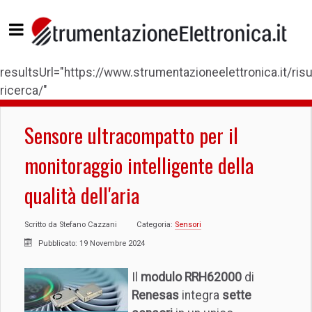
resultsUrl="https://www.strumentazioneelettronica.it/risul
ricerca/"
Sensore ultracompatto per il
monitoraggio intelligente della
qualità dell'aria
Scritto da
Stefano Cazzani
Categoria:
Sensori
Pubblicato: 19 Novembre 2024
Il
modulo RRH62000
di
Renesas
integra
sette