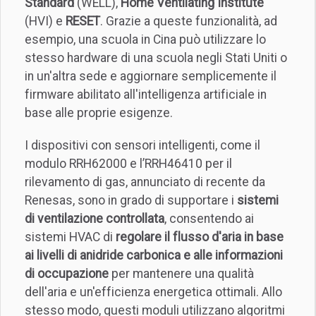
Standard
(WELL),
Home Ventilating Institute
(HVI) e
RESET
. Grazie a queste funzionalità, ad
esempio, una scuola in Cina può utilizzare lo
stesso hardware di una scuola negli Stati Uniti o
in un'altra sede e aggiornare semplicemente il
firmware abilitato all'intelligenza artificiale in
base alle proprie esigenze.
I dispositivi con sensori intelligenti, come il
modulo RRH62000 e l’RRH46410 per il
rilevamento di gas, annunciato di recente da
Renesas, sono in grado di supportare i
sistemi
di ventilazione controllata
, consentendo ai
sistemi HVAC di
regolare il flusso d'aria in base
ai livelli di anidride carbonica e alle informazioni
di occupazione
per mantenere una qualità
dell'aria e un'efficienza energetica ottimali. Allo
stesso modo, questi moduli utilizzano algoritmi