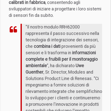
calibrati in fabbrica
, consentendo agli
sviluppatori di iniziare a progettare i loro sistemi
di sensori fin da subito.
“Il nostro modulo RRH62000
rappresenta il passo successivo nella
tecnologia di integrazione dei sensori,
che
combina i dati
provenienti da più
sensori e li trasforma in
informazioni
complete e fruibili per il monitoraggio
ambientale
”, ha dichiarato
Uwe
Guenther
, Sr. Director, Modules and
Solutions Product Line di Renesas. “Ci
impegniamo a fornire soluzioni di
rilevamento integrate che semplifichino
lo sviluppo per i clienti e continueremo
a promuovere l'innovazione in prodotti
sostenibili che riducano l'impatto