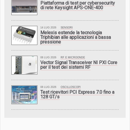
Piattaforma di test per cybersecurity
di rete Keysight APS-ONE-400
14 LUG 2026
SENSORI
Melexis estende la tecnologia
Triphibian alle applicazioni a bassa
pressione
08 LUG 2026
RF E MICROONDE
Vector Signal Transceiver NI PXI Core
per il test dei sistemi RF
08 LUG 2026
OSCILLOSCOPI
Test ricevitori PCI Express 7.0 fino a
128 GT/s