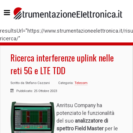
resultsUrl="https://www.strumentazioneelettronica.it/risul
ricerca/"
Ricerca interferenze uplink nelle
reti 5G e LTE TDD
Scritto da
Stefano Cazzani
Categoria:
Telecom
Pubblicato: 25 Ottobre 2023
Anritsu Company ha
potenziato le funzionalità
del suo
analizzatore di
spettro Field Master
per le