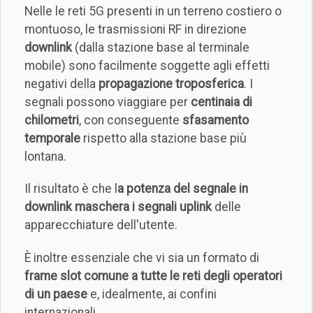
Nelle le reti 5G presenti in un terreno costiero o
montuoso, le trasmissioni RF in direzione
downlink
(dalla stazione base al terminale
mobile) sono facilmente soggette agli effetti
negativi della
propagazione troposferica
. I
segnali possono viaggiare per
centinaia di
chilometri
, con conseguente
sfasamento
temporale
rispetto alla stazione base più
lontana.
Il risultato è che l
a potenza del segnale in
downlink maschera i segnali uplink
delle
apparecchiature dell'utente.
È inoltre essenziale che vi sia un formato di
frame slot comune a tutte le reti degli operatori
di un paese
e, idealmente, ai confini
internazionali.