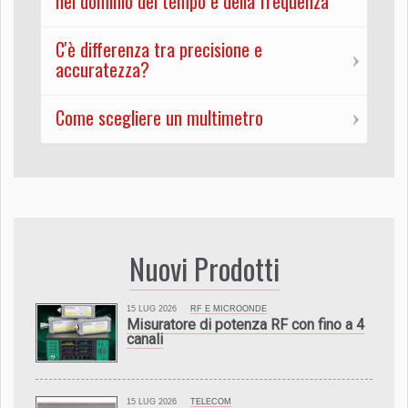
nel dominio del tempo e della frequenza
C'è differenza tra precisione e
accuratezza?
Come scegliere un multimetro
Nuovi Prodotti
15 LUG 2026
RF E MICROONDE
Misuratore di potenza RF con fino a 4
canali
15 LUG 2026
TELECOM