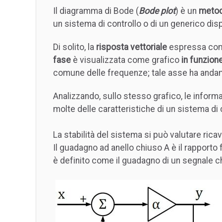
Il diagramma di Bode (
Bode plot
) è un
metodo
un sistema di controllo o di un generico dis
Di solito, la
risposta vettoriale
espressa come
fase
è visualizzata come grafico
in funzion
comune delle frequenze; tale asse ha and
Analizzando, sullo stesso grafico, le inform
molte delle caratteristiche di un sistema di
La stabilità del sistema si può valutare rica
Il guadagno ad anello chiuso A è il rapporto fr
è definito come il guadagno di un segnale c