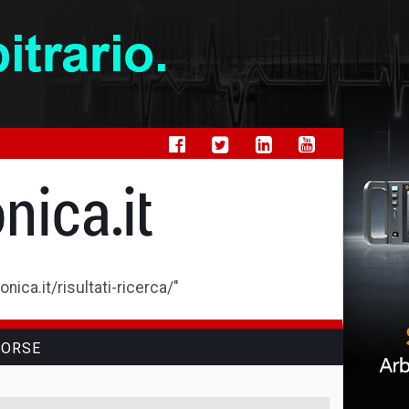
ica.it/risultati-ricerca/"
SORSE