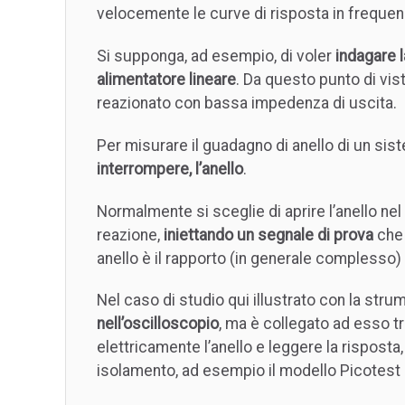
velocemente le curve di risposta in frequen
Si supponga, ad esempio, di voler
indagare la
alimentatore lineare
. Da questo punto di vis
reazionato con bassa impedenza di uscita.
Per misurare il guadagno di anello di un s
interrompere, l’anello
.
Normalmente si sceglie di aprire l’anello nel p
reazione,
iniettando un segnale di prova
che 
anello è il rapporto (in generale complesso) fr
Nel caso di studio qui illustrato con la strum
nell’oscilloscopio
, ma è collegato ad esso t
elettricamente l’anello e leggere la rispost
isolamento, ad esempio il modello Picotest