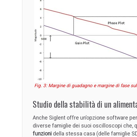
Fig. 3: Margine di guadagno e margine di fase s
Studio della stabilità di un aliment
Anche Siglent offre un’opzione software per l’
diverse famiglie dei suoi oscilloscopi che
funzioni
della stessa casa (delle famiglie SD