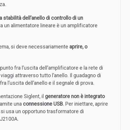
za.
 stabilità dell’anello di controllo di un
ta un alimentatore lineare è un amplificatore
istema, si deve necessariamente
aprire, o
unto fra l’uscita dell’amplificatore e la rete di
viaggi attraverso tutto l’anello. Il guadagno di
a l’uscita dell’anello e il segnale di prova.
entazione Siglent, il
generatore non è integrato
ramite una
connessione USB
. Per iniettare, aprire
a, si usa un opportuno trasformatore di
 J2100A.