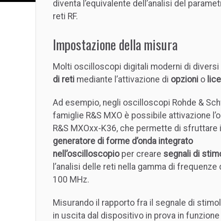
diventa l’equivalente dell’analisi del paramet
reti RF.
Impostazione della misura
Molti oscilloscopi digitali moderni di divers
di reti
mediante l’attivazione di
opzioni
o
lic
Ad esempio, negli oscilloscopi Rohde & Sch
famiglie R&S MXO è possibile attivazione l’
R&S MXOxx-K36, che permette di sfruttare i
generatore di forme d’onda integrato
nell’oscilloscopio
per creare
segnali di stim
l’analisi delle reti nella gamma di frequenze
100 MHz.
Misurando il rapporto fra il segnale di stimo
in uscita dal dispositivo in prova in funzione