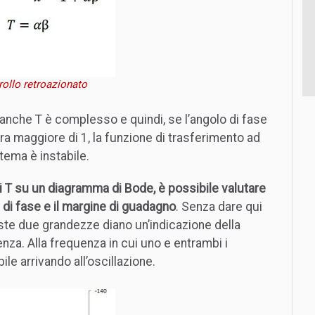
trollo retroazionato
 anche T è complesso e quindi, se l’angolo di fase
a maggiore di 1, la funzione di trasferimento ad
stema è instabile.
di T su un diagramma di Bode, è possibile valutare
 di fase e il margine di guadagno
. Senza dare qui
este due grandezze diano un’indicazione della
enza. Alla frequenza in cui uno e entrambi i
ile arrivando all’oscillazione.