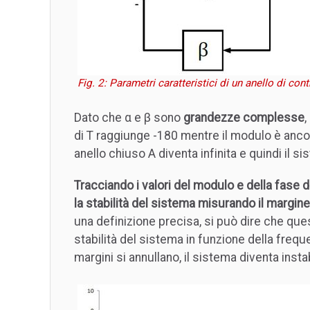
Fig. 2: Parametri caratteristici di un anello di con
Dato che α e β sono
grandezze complesse
,
di T raggiunge -180 mentre il modulo è ancor
anello chiuso A diventa infinita e quindi il si
Tracciando i valori del modulo e della fase 
la stabilità del sistema misurando il margine
una definizione precisa, si può dire che qu
stabilità del sistema in funzione della frequ
margini si annullano, il sistema diventa instab