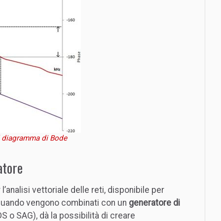
ul diagramma di Bode
atore
analisi vettoriale delle reti, disponibile per
, quando vengono combinati con un
generatore di
S o SAG), dà la possibilità di creare