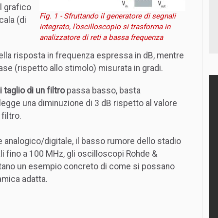
l grafico
Fig. 1 - Sfruttando il generatore di segnali
ala (di
integrato, l’oscilloscopio si trasforma in
analizzatore di reti a bassa frequenza
lla risposta in frequenza espressa in dB, mentre
ase (rispetto allo stimolo) misurata in gradi.
taglio di un filtro
passa basso, basta
 legge una diminuzione di 3 dB rispetto al valore
iltro.
e analogico/digitale, il basso rumore dello stadio
li fino a 100 MHz, gli oscilloscopi Rohde &
ano un esempio concreto di come si possano
amica adatta.