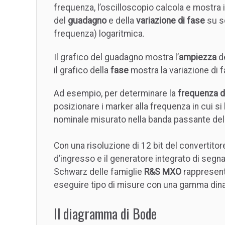
frequenza, l’oscilloscopio calcola e mostra i
del
guadagno
e della
variazione di fase
su sc
frequenza) logaritmica.
Il grafico del guadagno mostra l’
ampiezza
de
il grafico della
fase
mostra la variazione di f
Ad esempio, per determinare la
frequenza di 
posizionare i marker alla frequenza in cui si
nominale misurato nella banda passante del f
Con una risoluzione di 12 bit del convertitor
d’ingresso e il generatore integrato di segna
Schwarz delle famiglie
R&S MXO
rappresent
eseguire tipo di misure con una gamma din
Il diagramma di Bode