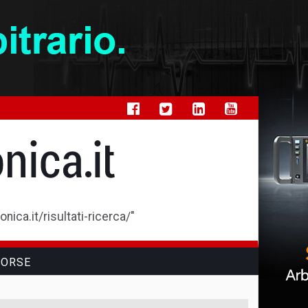
ica.it/risultati-ricerca/"
SORSE