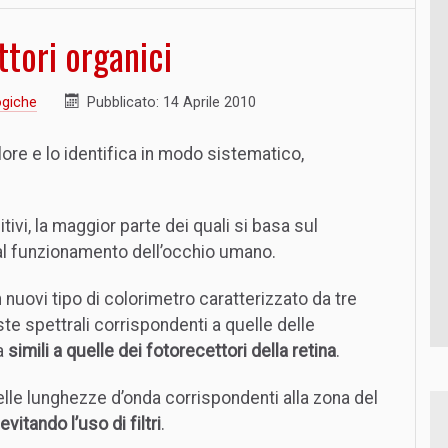
tori organici
ogiche
Pubblicato: 14 Aprile 2010
lore e lo identifica in modo sistematico,
ivi, la maggior parte dei quali si basa sul
al funzionamento dell’occhio umano.
 nuovi tipo di colorimetro caratterizzato da tre
e spettrali corrispondenti a quelle delle
ta
simili a quelle dei fotorecettori della retina
.
elle lunghezze d’onda corrispondenti alla zona del
evitando l’uso di filtri
.