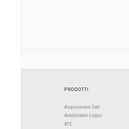
PRODOTTI
Acquisizione Dati
Analizzatori Logici
ATE