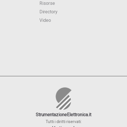
Risorse
Directory
Video
StrumentazioneElettronica.it
Tutti i diritti riservati: