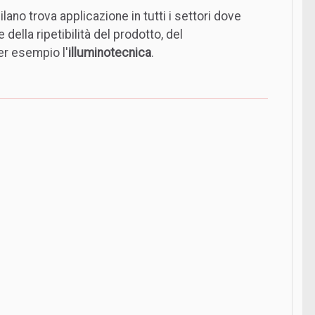
ilano trova applicazione in tutti i settori dove
e della ripetibilità del prodotto, del
er esempio l'
illuminotecnica
.