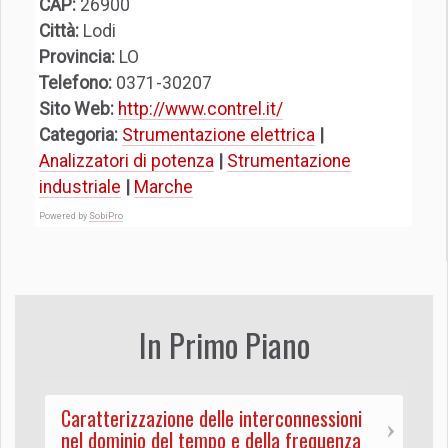
CAP:
26900
Città:
Lodi
Provincia:
LO
Telefono:
0371-30207
Sito Web:
http://www.contrel.it/
Categoria:
Strumentazione elettrica
|
Analizzatori di potenza
|
Strumentazione
industriale
|
Marche
Powered by
SobiPro
In Primo Piano
Caratterizzazione delle interconnessioni
nel dominio del tempo e della frequenza