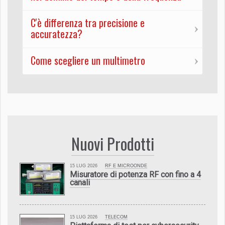
C'è differenza tra precisione e
accuratezza?
Come scegliere un multimetro
Nuovi Prodotti
15 LUG 2026
RF E MICROONDE
Misuratore di potenza RF con fino a 4
canali
15 LUG 2026
TELECOM