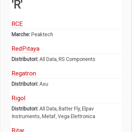
'R'
RCE
Marche:
Peaktech
RedPitaya
Distributori:
All Data, RS Components
Regatron
Distributori:
Axu
Rigol
Distributori:
All Data, Batter Fly, Elpav
Instruments, Metaf, Vega Elettronica
Ritar