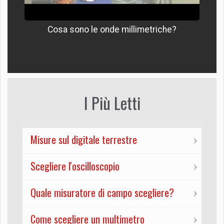
Cosa sono le onde millimetriche?
I Più Letti
Misure sul digitale terrestre
Scegliere l'oscilloscopio
Quale misuratore di campo scegliere?
Come scegliere un multimetro