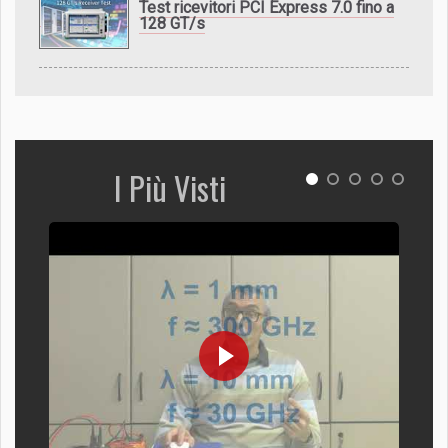
Test ricevitori PCI Express 7.0 fino a
128 GT/s
I Più Visti