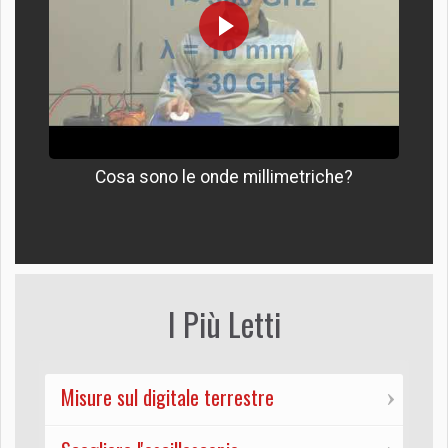
Cosa sono le onde millimetriche?
I Più Letti
Misure sul digitale terrestre