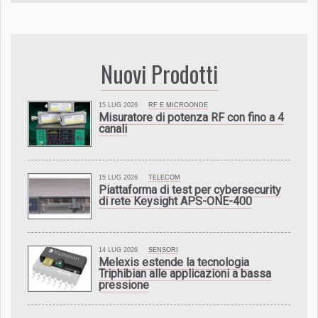
Nuovi Prodotti
15 LUG 2026
RF E MICROONDE
Misuratore di potenza RF con fino a 4
canali
15 LUG 2026
TELECOM
Piattaforma di test per cybersecurity
di rete Keysight APS-ONE-400
14 LUG 2026
SENSORI
Melexis estende la tecnologia
Triphibian alle applicazioni a bassa
pressione