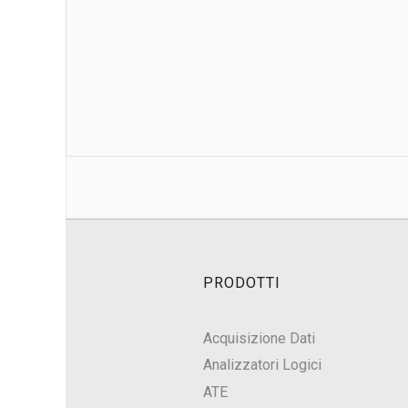
PRODOTTI
Acquisizione Dati
Analizzatori Logici
ATE