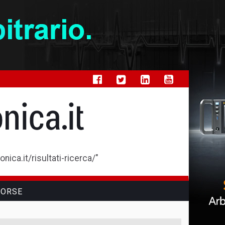
ica.it/risultati-ricerca/"
SORSE