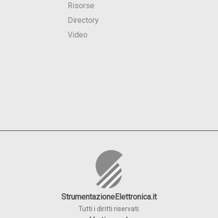
Risorse
Directory
Video
StrumentazioneElettronica.it
Tutti i diritti riservati: