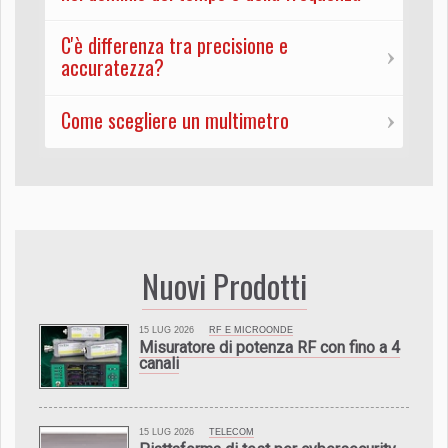
C'è differenza tra precisione e
accuratezza?
Come scegliere un multimetro
Nuovi Prodotti
15 LUG 2026
RF E MICROONDE
Misuratore di potenza RF con fino a 4
canali
15 LUG 2026
TELECOM