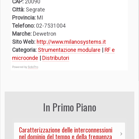
CAP:
20090
Città:
Segrate
Provincia:
MI
Telefono:
02-7531004
Marche:
Dewetron
Sito Web:
http://www.milanosystems.it
Categoria:
Strumentazione modulare
|
RF e
microonde
|
Distributori
Powered by
SobiPro
In Primo Piano
Caratterizzazione delle interconnessioni
nel dominio del tempo e della frequenza