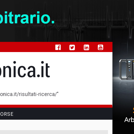
ica.it/risultati-ricerca/"
SORSE