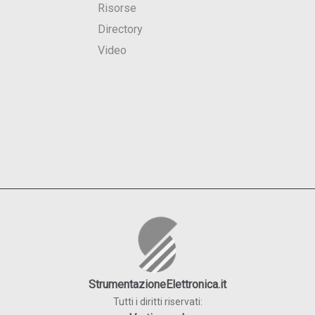
Risorse
Directory
Video
StrumentazioneElettronica.it
Tutti i diritti riservati: