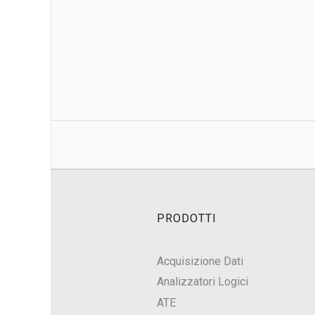
PRODOTTI
Acquisizione Dati
Analizzatori Logici
ATE