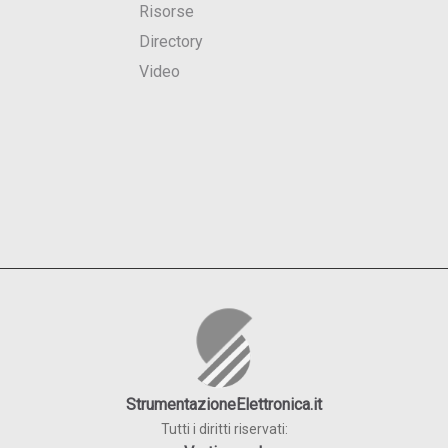
Risorse
Directory
Video
StrumentazioneElettronica.it
Tutti i diritti riservati: