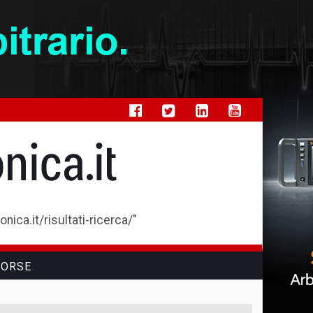
ica.it/risultati-ricerca/"
SORSE