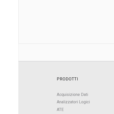
PRODOTTI
Acquisizione Dati
Analizzatori Logici
ATE