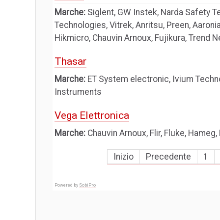
Marche:
Siglent, GW Instek, Narda Safety 
Technologies, Vitrek, Anritsu, Preen, Aaronia
Hikmicro, Chauvin Arnoux, Fujikura, Trend N
Thasar
Marche:
ET System electronic, Ivium Techno
Instruments
Vega Elettronica
Marche:
Chauvin Arnoux, Flir, Fluke, Hameg, 
Inizio
Precedente
1
Powered by
SobiPro