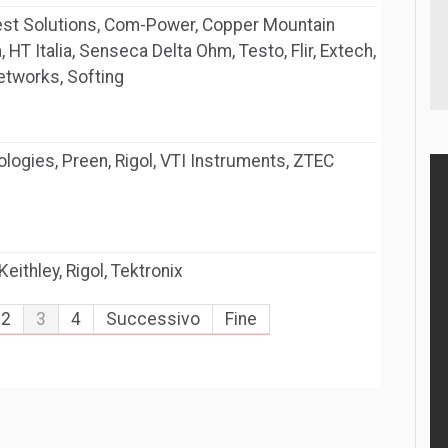
Test Solutions, Com-Power, Copper Mountain
, HT Italia, Senseca Delta Ohm, Testo, Flir, Extech,
etworks, Softing
logies, Preen, Rigol, VTI Instruments, ZTEC
Keithley, Rigol, Tektronix
2
3
4
Successivo
Fine