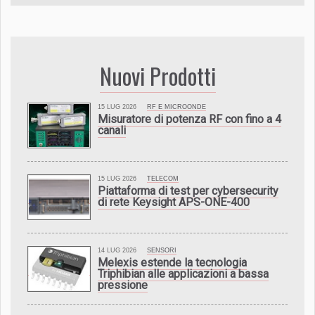
Nuovi Prodotti
15 LUG 2026
RF E MICROONDE
Misuratore di potenza RF con fino a 4
canali
15 LUG 2026
TELECOM
Piattaforma di test per cybersecurity
di rete Keysight APS-ONE-400
14 LUG 2026
SENSORI
Melexis estende la tecnologia
Triphibian alle applicazioni a bassa
pressione