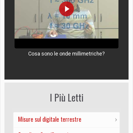
Cosa sono le onde millimetriche?
I Più Letti
Misure sul digitale terrestre