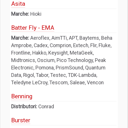
Asita
Marche:
Hioki
Batter Fly - EMA
Marche:
Aeroflex, AimTTi, APT, Baytems, Beha
Amprobe, Cadex, Comprion, Extech, Flir, Fluke,
Frontline, Hakko, Keysight, MetaGeek,
Midtronics, Oscium, Pico Technology, Peak
Electronic, Pomona, PrismSound, Quantum
Data, Rigol, Tabor, Testec, TDK-Lambda,
Teledyne LeCroy, Tescom, Saleae, Vencon
Benning
Distributori:
Conrad
Burster