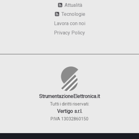
Attualità
Tecnologie
Lavora con noi
Privacy Policy
StrumentazioneElettronica.it
Tutti i diritti riservati:
Vertigo s.r.l.
P.IVA 13032860150