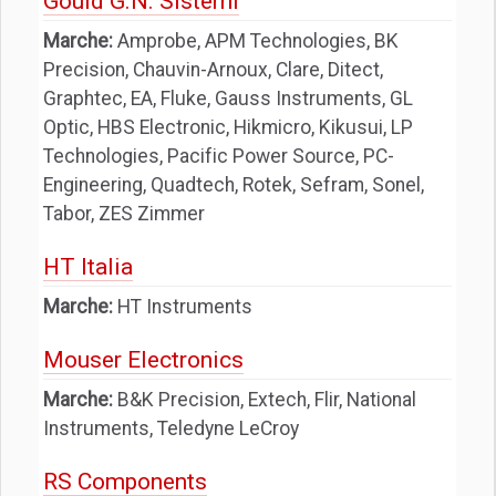
Gould G.N. Sistemi
Marche:
Amprobe, APM Technologies, BK
Precision, Chauvin-Arnoux, Clare, Ditect,
Graphtec, EA, Fluke, Gauss Instruments, GL
Optic, HBS Electronic, Hikmicro, Kikusui, LP
Technologies, Pacific Power Source, PC-
Engineering, Quadtech, Rotek, Sefram, Sonel,
Tabor, ZES Zimmer
HT Italia
Marche:
HT Instruments
Mouser Electronics
Marche:
B&K Precision, Extech, Flir, National
Instruments, Teledyne LeCroy
RS Components