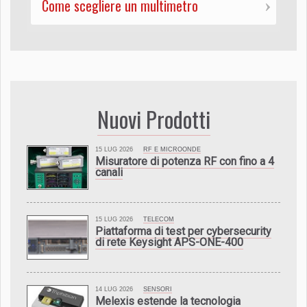
Come scegliere un multimetro
Nuovi Prodotti
15 LUG 2026
RF E MICROONDE
Misuratore di potenza RF con fino a 4
canali
15 LUG 2026
TELECOM
Piattaforma di test per cybersecurity
di rete Keysight APS-ONE-400
14 LUG 2026
SENSORI
Melexis estende la tecnologia