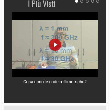
I Più Visti
Cosa sono le onde millimetriche?