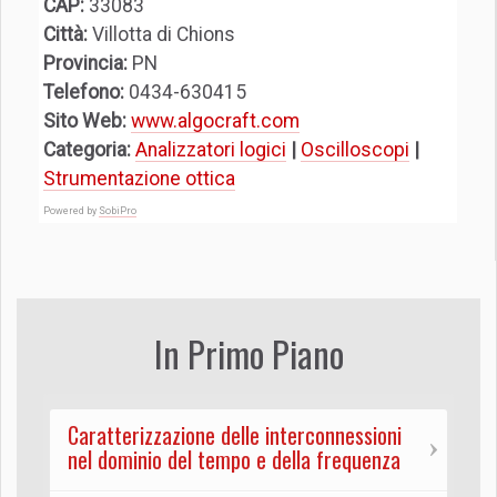
CAP:
33083
Città:
Villotta di Chions
Provincia:
PN
Telefono:
0434-630415
Sito Web:
www.algocraft.com
Categoria:
Analizzatori logici
|
Oscilloscopi
|
Strumentazione ottica
Powered by
SobiPro
In Primo Piano
Caratterizzazione delle interconnessioni
nel dominio del tempo e della frequenza