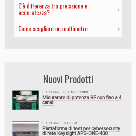
C'è differenza tra precisione e
accuratezza?
Come scegliere un multimetro
Nuovi Prodotti
15 LUG 2026
RF E MICROONDE
Misuratore di potenza RF con fino a 4
canali
15 LUG 2026
TELECOM
Piattaforma di test per cybersecurity
di rete Keysight APS-ONE-400