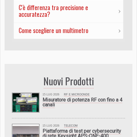
C'è differenza tra precisione e
accuratezza?
Come scegliere un multimetro
Nuovi Prodotti
15 LUG 2026
RF E MICROONDE
Misuratore di potenza RF con fino a 4
canali
15 LUG 2026
TELECOM
Piattaforma di test per cybersecurity
di rete Keysight APS-ONE-400