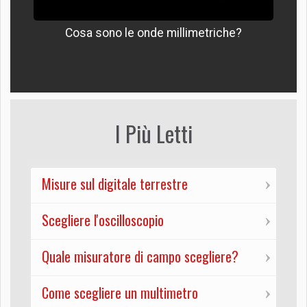
Cosa sono le onde millimetriche?
I Più Letti
Misure sul digitale terrestre
Scegliere l'oscilloscopio
Quale misuratore di campo scegliere?
Come scegliere un multimetro