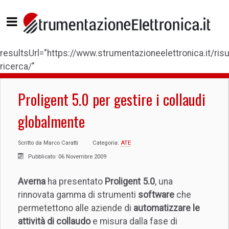
resultsUrl="https://www.strumentazioneelettronica.it/risul
ricerca/"
Proligent 5.0 per gestire i collaudi
globalmente
Scritto da
Marco Caratti
Categoria:
ATE
Pubblicato: 06 Novembre 2009
Averna
ha presentato
Proligent 5.0
, una
rinnovata gamma di strumenti
software
che
permetettono alle aziende di
automatizzare le
attività di collaudo
e misura dalla fase di