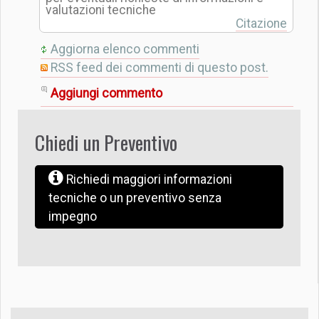
valutazioni tecniche
Citazione
Aggiorna elenco commenti
RSS feed dei commenti di questo post.
Aggiungi commento
Chiedi un Preventivo
Richiedi maggiori informazioni
tecniche o un preventivo senza
impegno