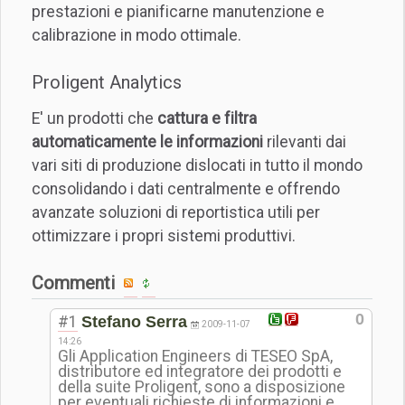
prestazioni e pianificarne manutenzione e
calibrazione in modo ottimale.
Proligent Analytics
E' un prodotti che
cattura e filtra
automaticamente le informazion
i
rilevanti dai
vari siti di produzione dislocati in tutto il mondo
consolidando i dati centralmente e offrendo
avanzate soluzioni di reportistica utili per
ottimizzare i propri sistemi produttivi.
Commenti
0
#1
Stefano Serra
2009-11-07
14:26
Gli Application Engineers di TESEO SpA,
distributore ed integratore dei prodotti e
della suite Proligent, sono a disposizione
per eventuali richieste di informazioni e