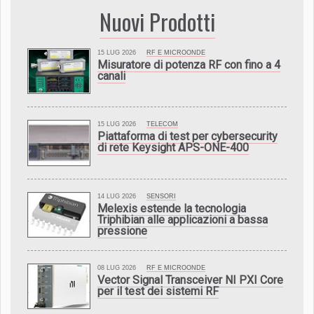
Nuovi Prodotti
15 LUG 2026
RF E MICROONDE
Misuratore di potenza RF con fino a 4
canali
15 LUG 2026
TELECOM
Piattaforma di test per cybersecurity
di rete Keysight APS-ONE-400
14 LUG 2026
SENSORI
Melexis estende la tecnologia
Triphibian alle applicazioni a bassa
pressione
08 LUG 2026
RF E MICROONDE
Vector Signal Transceiver NI PXI Core
per il test dei sistemi RF