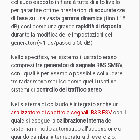
collaudo esposto in fiera è tutta di alto livello
per garantire ottime prestazioni di
accuratezza
di fase
su una vasta
gamma dinamica
(fino 118
dB) così come una grande
rapidità di risposta
durante la modifica delle impostazioni dei
generatori (< 1 μs/passo a 50 dB).
Nello specifico, nel sistema illustrato erano
compresi
tre generatori di segnale R&S SMBV
,
con i quali è per esempio possibile collaudare
tre radar monoimpulso come quelli usati nei
sistemi di
controllo del traffico aereo
.
Nel sistema di collaudo è integrato anche un
analizzatore di spettro e segnali R&S FSV
con il
quale si esegue la
calibrazione interna
del
sistema in modo automatico all'accensione o
quando cambia la temepratura di esercizio.