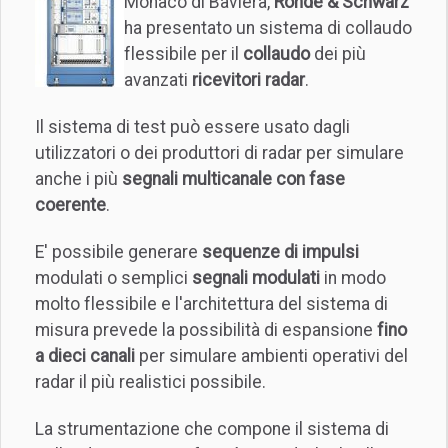
Monaco di Baviera,
Rohde & Schwarz
ha presentato un sistema di collaudo
flessibile per il
collaudo
dei più
avanzati
ricevitori radar
.
Il sistema di test può essere usato dagli
utilizzatori o dei produttori di radar per simulare
anche i più
segnali multicanale con fase
coerente
.
E' possibile generare
sequenze di impulsi
modulati o semplici
segnali modulati
in modo
molto flessibile e l'architettura del sistema di
misura prevede la possibilità di espansione
fino
a dieci canali
per simulare ambienti operativi del
radar il più realistici possibile.
La strumentazione che compone il sistema di