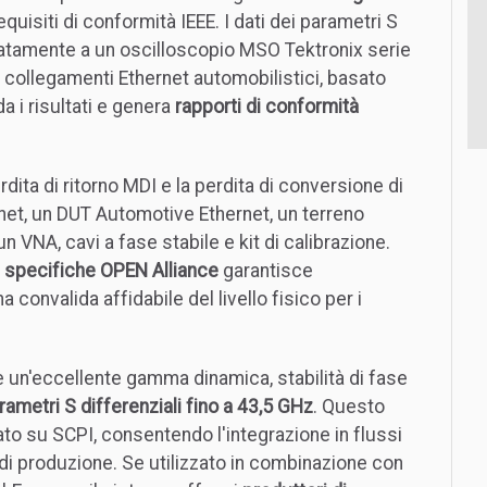
quisiti di conformità IEEE. I dati dei parametri S
iatamente a un oscilloscopio MSO Tektronix serie
i collegamenti Ethernet automobilistici, basato
a i risultati e genera
rapporti di conformità
dita di ritorno MDI e la perdita di conversione di
ernet, un DUT Automotive Ethernet, un terreno
un VNA, cavi a fase stabile e kit di calibrazione.
e
specifiche OPEN Alliance
garantisce
 convalida affidabile del livello fisico per i
 un'eccellente gamma dinamica, stabilità di fase
rametri S differenziali fino a 43,5 GHz
. Questo
to su SCPI, consentendo l'integrazione in flussi
 di produzione. Se utilizzato in combinazione con