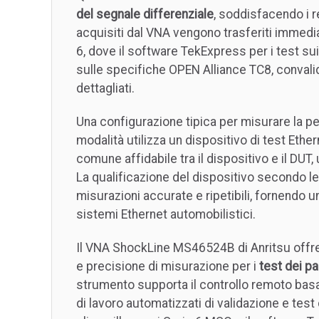
del segnale differenziale
, soddisfacendo i re
acquisiti dal VNA vengono trasferiti immed
6, dove il software TekExpress per i test su
sulle specifiche OPEN Alliance TC8, convalid
dettagliati.
Una configurazione tipica per misurare la per
modalità utilizza un dispositivo di test Eth
comune affidabile tra il dispositivo e il DUT, 
La qualificazione del dispositivo secondo l
misurazioni accurate e ripetibili, fornendo una
sistemi Ethernet automobilistici.
Il VNA ShockLine MS46524B di Anritsu offre
e precisione di misurazione per i
test dei pa
strumento supporta il controllo remoto basa
di lavoro automatizzati di validazione e test