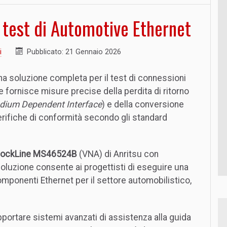
 test di Automotive Ethernet
i
Pubblicato: 21 Gennaio 2026
a soluzione completa per il test di connessioni
 fornisce misure precise della perdita di ritorno
dium Dependent Interface
) e della conversione
erifiche di conformità secondo gli standard
e ShockLine MS46524B
(VNA) di Anritsu con
 soluzione consente ai progettisti di eseguire una
mponenti Ethernet per il settore automobilistico,
upportare sistemi avanzati di assistenza alla guida