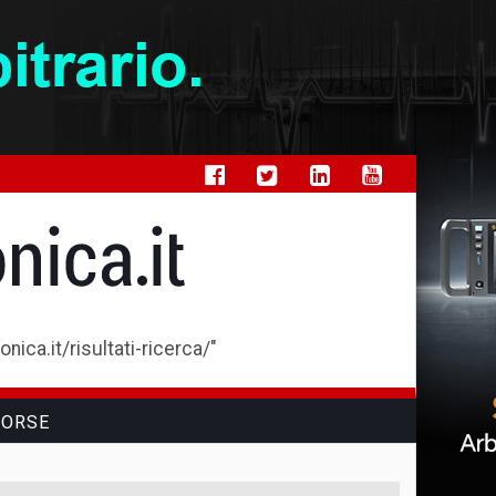
ica.it/risultati-ricerca/"
SORSE