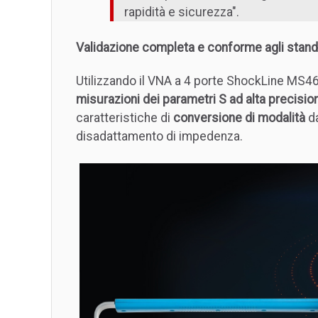
rapidità e sicurezza".
Validazione completa e conforme agli stan
Utilizzando il VNA a 4 porte ShockLine MS4
misurazioni dei parametri S ad alta precisio
caratteristiche di
conversione di modalità
da
disadattamento di impedenza.