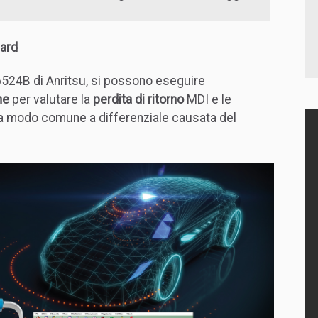
dard
6524B di Anritsu, si possono eseguire
ne
per valutare la
perdita di ritorno
MDI e le
 modo comune a differenziale causata del