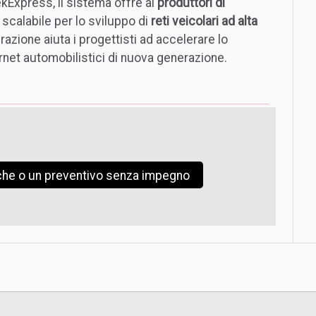
ekExpress, il sistema offre ai
produttori di
 scalabile per lo sviluppo di
reti veicolari ad alta
azione aiuta i progettisti ad accelerare lo
ernet automobilistici di nuova generazione.
iche o un preventivo senza impegno