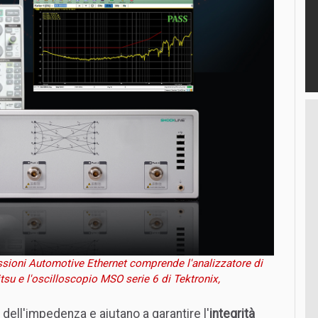
ssioni Automotive Ethernet comprende l'analizzatore di
su e l'oscilloscopio MSO serie 6 di Tektronix,
dell'impedenza e aiutano a garantire l'
integrità