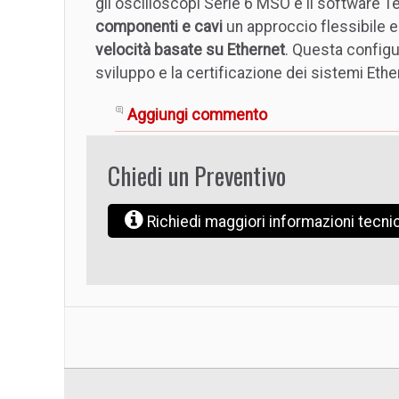
gli oscilloscopi Serie 6 MSO e il software T
componenti e cavi
un approccio flessibile e
velocità basate su Ethernet
. Questa configur
sviluppo e la certificazione dei sistemi Eth
Aggiungi commento
Chiedi un Preventivo
Richiedi maggiori informazioni tecn