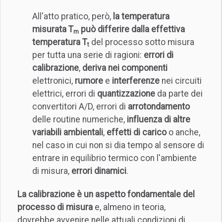
All'atto pratico, però,
la temperatura
misurata T
può differire dalla effettiva
m
temperatura T
del processo sotto misura
t
per tutta una serie di ragioni:
errori di
calibrazione
,
deriva nei componenti
elettronici,
rumore
e
interferenze
nei circuiti
elettrici, errori di
quantizzazione
da parte dei
convertitori A/D, errori di
arrotondamento
delle routine numeriche,
influenza di altre
variabili ambientali
,
effetti di carico
o anche,
nel caso in cui non si dia tempo al sensore di
entrare in equilibrio termico con l'ambiente
di misura,
errori dinamici
.
La calibrazione è un aspetto fondamentale del
processo di misura
e, almeno in teoria,
dovrebbe avvenire nelle attuali condizioni di