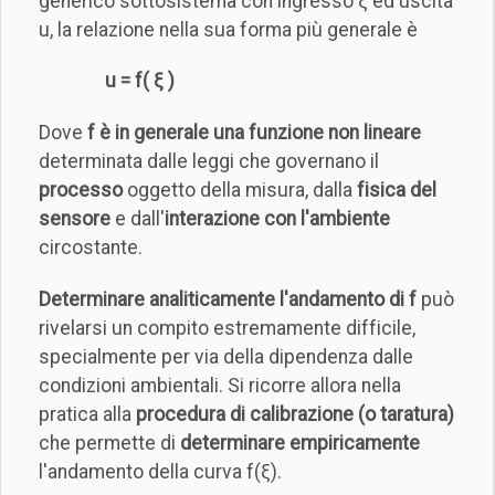
generico sottosistema con ingresso ξ ed uscita
u, la relazione nella sua forma più generale è
u = f( ξ )
Dove
f è in generale una funzione non lineare
determinata dalle leggi che governano il
processo
oggetto della misura, dalla
fisica del
sensore
e dall'
interazione con l'ambiente
circostante.
Determinare analiticamente l'andamento di f
può
rivelarsi un compito estremamente difficile,
specialmente per via della dipendenza dalle
condizioni ambientali. Si ricorre allora nella
pratica alla
procedura di calibrazione (o taratura)
che permette di
determinare empiricamente
l'andamento della curva f(ξ).