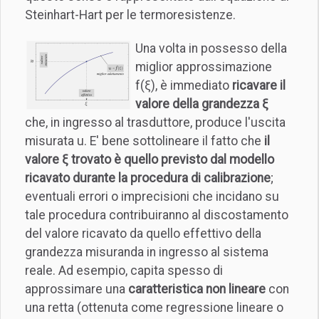
Steinhart-Hart per le termoresistenze.
Una volta in possesso della
miglior approssimazione
f(ξ), è immediato
ricavare il
valore della grandezza ξ
che, in ingresso al trasduttore, produce l'uscita
misurata u. E' bene sottolineare il fatto che
il
valore ξ trovato è quello previsto dal modello
ricavato durante la procedura di calibrazione
;
eventuali errori o imprecisioni che incidano su
tale procedura contribuiranno al discostamento
del valore ricavato da quello effettivo della
grandezza misuranda in ingresso al sistema
reale. Ad esempio, capita spesso di
approssimare una
caratteristica non lineare
con
una retta (ottenuta come regressione lineare o