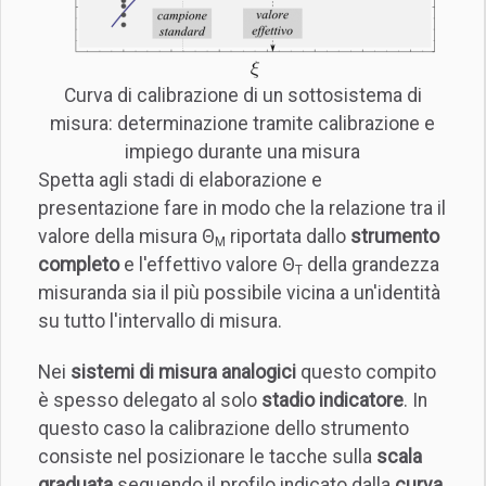
Curva di calibrazione di un sottosistema di
misura: determinazione tramite calibrazione e
impiego durante una misura
Spetta agli stadi di elaborazione e
presentazione fare in modo che la relazione tra il
valore della misura Θ
riportata dallo
strumento
M
completo
e l'effettivo valore Θ
della grandezza
T
misuranda sia il più possibile vicina a un'identità
su tutto l'intervallo di misura.
Nei
sistemi di misura analogici
questo compito
è spesso delegato al solo
stadio indicatore
. In
questo caso la calibrazione dello strumento
consiste nel posizionare le tacche sulla
scala
graduata
seguendo il profilo indicato dalla
curva