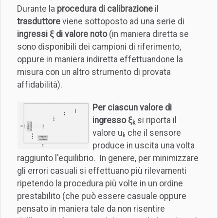
Durante la
procedura di calibrazione
il
trasduttore
viene sottoposto ad una serie di
ingressi ξ di valore noto
(in maniera diretta se
sono disponibili dei campioni di riferimento,
oppure in maniera indiretta effettuandone la
misura con un altro strumento di provata
affidabilità).
Per ciascun valore di
ingresso ξ
si riporta il
k
valore u
che il sensore
k
produce in uscita una volta
raggiunto l'equilibrio. In genere, per minimizzare
gli errori casuali si effettuano più rilevamenti
ripetendo la procedura più volte in un ordine
prestabilito (che può essere casuale oppure
pensato in maniera tale da non risentire