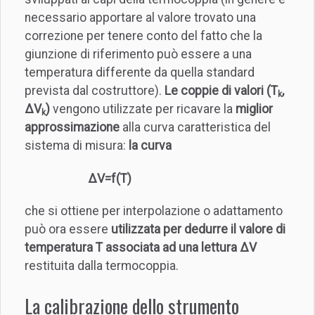
necessario apportare al valore trovato una
correzione per tenere conto del fatto che la
giunzione di riferimento può essere a una
temperatura differente da quella standard
prevista dal costruttore).
Le coppie di valori (T
,
k
ΔV
)
vengono utilizzate per ricavare la
miglior
k
approssimazione
alla curva caratteristica del
sistema di misura:
la curva
ΔV=f(T)
che si ottiene per interpolazione o adattamento
può ora essere
utilizzata per dedurre il valore di
temperatura T associata ad una lettura ΔV
restituita dalla termocoppia.
La calibrazione dello strumento