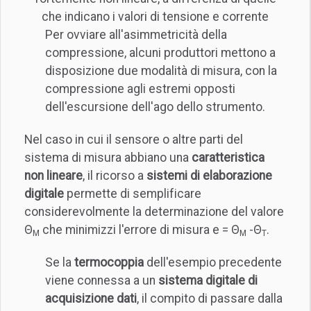
che indicano i valori di tensione e corrente
Per ovviare all'asimmetricità della
compressione, alcuni produttori mettono a
disposizione due modalità di misura, con la
compressione agli estremi opposti
dell'escursione dell'ago dello strumento.
Nel caso in cui il sensore o altre parti del
sistema di misura abbiano una
caratteristica
non lineare
, il ricorso a
sistemi di elaborazione
digitale
permette di semplificare
considerevolmente la determinazione del valore
Θ
che minimizzi l'errore di misura e = Θ
-Θ
.
M
M
T
Se la
termocoppia
dell'esempio precedente
viene connessa a un
sistema digitale di
acquisizione dati
, il compito di passare dalla