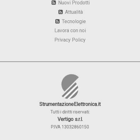
Nuovi Prodotti
Attualità
Tecnologie
Lavora con noi
Privacy Policy
StrumentazioneElettronica.it
Tutti i diritti riservati:
Vertigo s.r.l.
P.IVA 13032860150