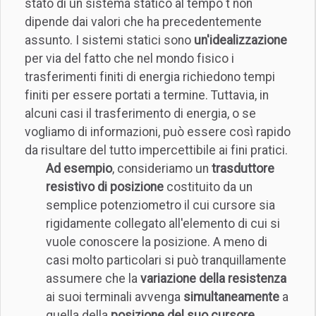
stato di un sistema statico al tempo t non
dipende dai valori che ha precedentemente
assunto. I sistemi statici sono
un'idealizzazione
per via del fatto che nel mondo fisico i
trasferimenti finiti di energia richiedono tempi
finiti per essere portati a termine. Tuttavia, in
alcuni casi il trasferimento di energia, o se
vogliamo di informazioni, può essere così rapido
da risultare del tutto impercettibile ai fini pratici.
Ad esempio
, consideriamo un
trasduttore
resistivo di posizione
costituito da un
semplice potenziometro il cui cursore sia
rigidamente collegato all'elemento di cui si
vuole conoscere la posizione. A meno di
casi molto particolari si può tranquillamente
assumere che la
variazione della resistenza
ai suoi terminali avvenga
simultaneamente
a
quella della
posizione del suo cursore
.