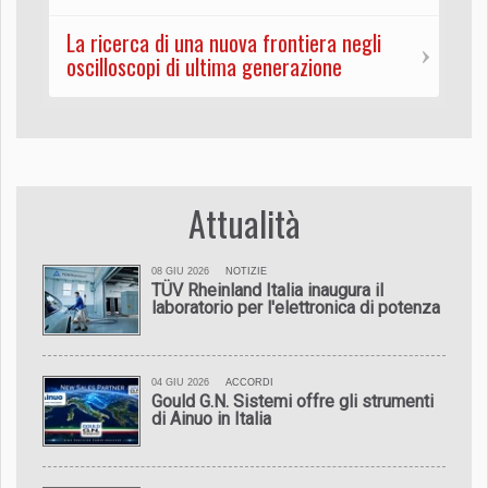
La ricerca di una nuova frontiera negli
oscilloscopi di ultima generazione
Attualità
08 GIU 2026
NOTIZIE
TÜV Rheinland Italia inaugura il
laboratorio per l'elettronica di potenza
04 GIU 2026
ACCORDI
Gould G.N. Sistemi offre gli strumenti
di Ainuo in Italia