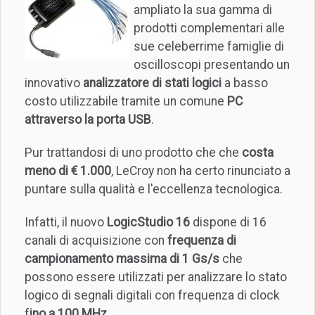
ampliato la sua gamma di
prodotti complementari alle
sue celeberrime famiglie di
oscilloscopi presentando un
innovativo
analizzatore di stati logici
a basso
costo utilizzabile tramite un comune
PC
attraverso la porta USB
.
Pur trattandosi di uno prodotto che che
costa
meno di € 1.000
, LeCroy non ha certo rinunciato a
puntare sulla qualità e l'eccellenza tecnologica.
Infatti, il nuovo
LogicStudio 16
dispone di 16
canali di acquisizione con
frequenza di
campionamento massima di 1 Gs/s
che
possono essere utilizzati per analizzare lo stato
logico di segnali digitali con frequenza di clock
f
ino a 100 MHz
.