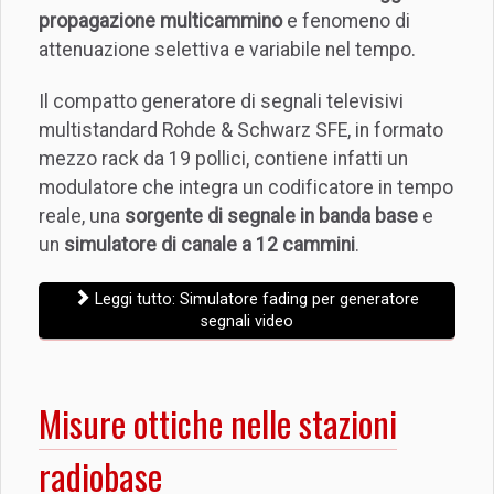
propagazione multicammino
e fenomeno di
attenuazione selettiva e variabile nel tempo.
Il compatto generatore di segnali televisivi
multistandard Rohde & Schwarz SFE, in formato
mezzo rack da 19 pollici, contiene infatti un
modulatore che integra un codificatore in tempo
reale, una
sorgente di segnale in banda base
e
un
simulatore di canale a 12 cammini
.
Leggi tutto: Simulatore fading per generatore
segnali video
Misure ottiche nelle stazioni
radiobase