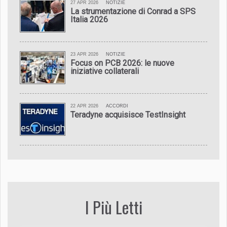
27 APR 2026
NOTIZIE
La strumentazione di Conrad a SPS
Italia 2026
23 APR 2026
NOTIZIE
Focus on PCB 2026: le nuove
iniziative collaterali
22 APR 2026
ACCORDI
Teradyne acquisisce TestInsight
I Più Letti