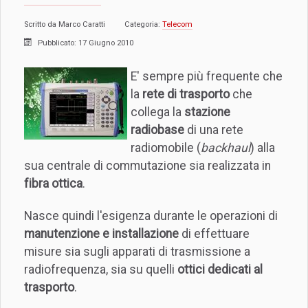
Scritto da
Marco Caratti
Categoria:
Telecom
Pubblicato: 17 Giugno 2010
E' sempre più frequente che
la
rete di trasporto
che
collega la
stazione
radiobase
di una rete
radiomobile (
backhaul
) alla
sua centrale di commutazione sia realizzata in
fibra ottica
.
Nasce quindi l'esigenza durante le operazioni di
manutenzione e installazione
di effettuare
misure sia sugli apparati di trasmissione a
radiofrequenza, sia su quelli
ottici dedicati al
trasporto
.