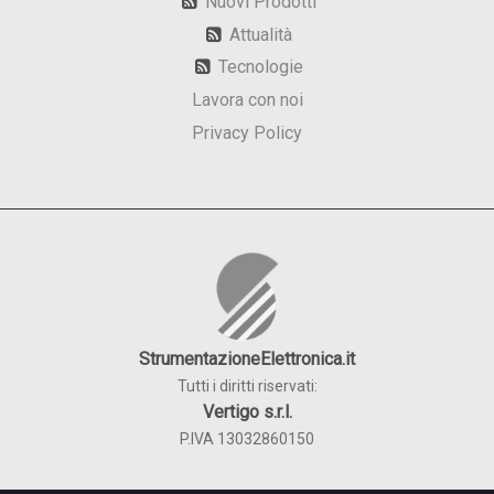
Nuovi Prodotti
Attualità
Tecnologie
Lavora con noi
Privacy Policy
StrumentazioneElettronica.it
Tutti i diritti riservati:
Vertigo s.r.l.
P.IVA 13032860150