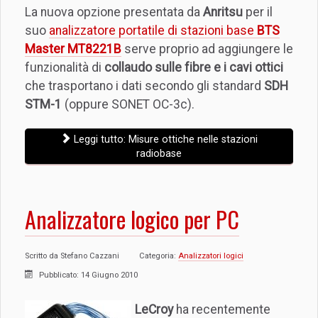
La nuova opzione presentata da
Anritsu
per il
suo
analizzatore portatile di stazioni base
BTS
Master MT8221B
serve proprio ad aggiungere le
funzionalità di
collaudo sulle fibre e i cavi ottici
che trasportano i dati secondo gli standard
SDH
STM-1
(oppure SONET OC-3c).
Leggi tutto: Misure ottiche nelle stazioni
radiobase
Analizzatore logico per PC
Scritto da
Stefano Cazzani
Categoria:
Analizzatori logici
Pubblicato: 14 Giugno 2010
LeCroy
ha recentemente