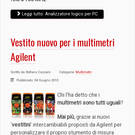
Leggi tutto: Analizzatore logico per PC
Vestito nuovo per i multimetri
Agilent
Scritto da
Stefano Cazzani
Categoria:
Multimetri
Pubblicato: 04 Giugno 2010
Chi l'ha detto che i
multimetri sono tutti uguali
?
Mai più
, grazie ai nuovi
'
vestitini
' intercambiabili proposti da Agilent per
personalizzare il proprio stumento di misura