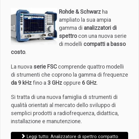
Rohde & Schwarz
ha
ampliato la sua ampia
gamma di
analizzatori di
spettro
con una nuova serie
di modelli
compatti a basso
costo
.
La nuova
serie FSC
comprende quattro modelli
di strumenti che coprono la gamma di frequenze
da 9 kHz
fino a
3 GHz
oppure
6 GHz
.
Si tratta di una nuova famiglia di strumenti di
qualità orientati al mercato dello sviluppo di
semplici prodotti a radiofrequenza, didattica,
installazione e manutenzione.
Leggi tutto: Analizzatore di spettro compatto