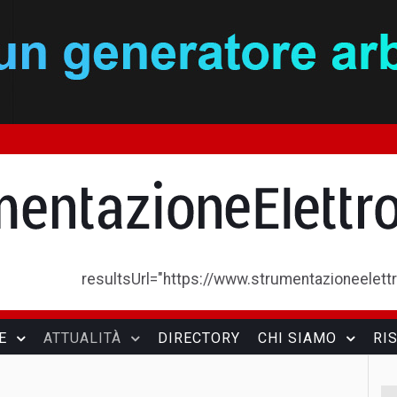
resultsUrl="https://www.strumentazioneelettron
E
ATTUALITÀ
DIRECTORY
CHI SIAMO
RI