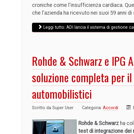
croniche come l'insufficienza cardiaca. Que
che l'azienda ha ricevuto nei suoi 59 anni di 
Leggi tutto: ADI lancia il sistema di gestione 
Rohde & Schwarz e IPG A
soluzione completa per il 
automobilistici
Scritto da
Super User
Categoria:
Accordi
Rohde & Schwarz
ha col
test di integrazione dei 