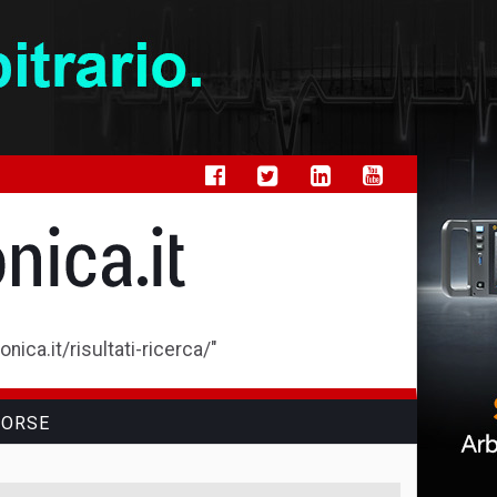
ica.it/risultati-ricerca/"
SORSE