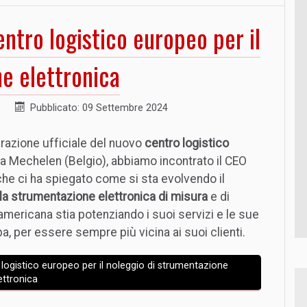
ntro logistico europeo per il
e elettronica
Pubblicato: 09 Settembre 2024
urazione ufficiale del nuovo
centro logistico
a Mechelen (Belgio), abbiamo incontrato il CEO
 che ci ha spiegato come si sta evolvendo il
lla strumentazione elettronica di misura
e di
mericana stia potenziando i suoi servizi e le sue
pa, per essere sempre più vicina ai suoi clienti.
 logistico europeo per il noleggio di strumentazione
ettronica