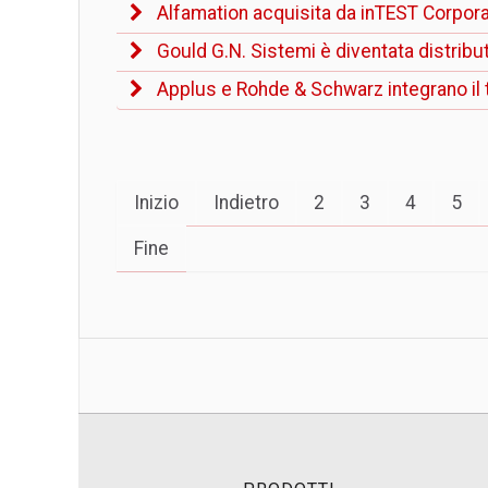
Alfamation acquisita da inTEST Corpora
Gould G.N. Sistemi è diventata distrib
Applus e Rohde & Schwarz integrano il te
Inizio
Indietro
2
3
4
5
Fine