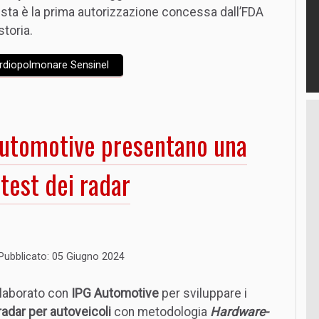
sta è la prima autorizzazione concessa dall’FDA
storia.
cardiopolmonare Sensinel
utomotive presentano una
test dei radar
Pubblicato: 05 Giugno 2024
laborato con
IPG Automotive
per sviluppare i
radar per autoveicoli
con metodologia
Hardware-