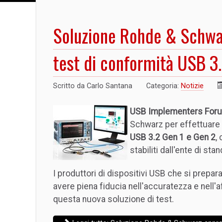
Soluzione Rohde & Schwar
test di conformità USB 3
Scritto da
Carlo Santana
Categoria:
Notizie
USB Implementers Foru
Schwarz per effettuare 
USB 3.2 Gen 1 e Gen 2
,
stabiliti dall'ente di st
I produttori di dispositivi USB che si prepar
avere piena fiducia nell'accuratezza e nell'af
questa nuova soluzione di test.