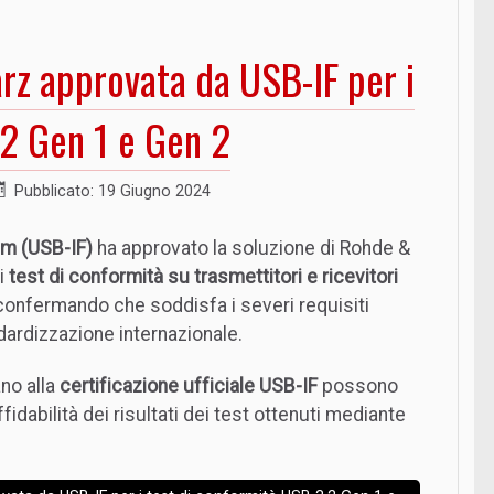
z approvata da USB-IF per i
.2 Gen 1 e Gen 2
Pubblicato: 19 Giugno 2024
m (USB-IF)
ha approvato la soluzione di Rohde &
i
test di conformità su trasmettitori e ricevitori
 confermando che soddisfa i severi requisiti
andardizzazione internazionale.
ano alla
certificazione ufficiale USB-IF
possono
fidabilità dei risultati dei test ottenuti mediante