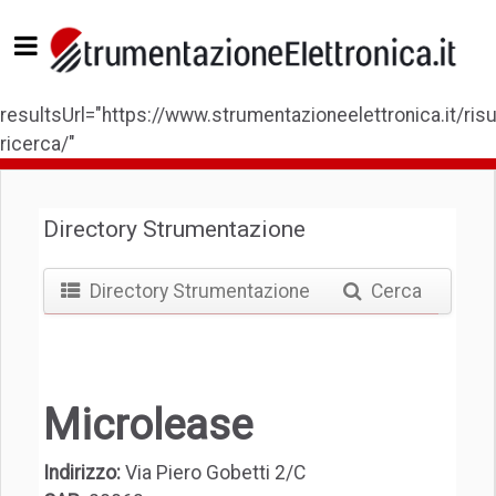
resultsUrl="https://www.strumentazioneelettronica.it/risul
ricerca/"
Directory Strumentazione
Directory Strumentazione
Cerca
Microlease
Indirizzo:
Via Piero Gobetti 2/C