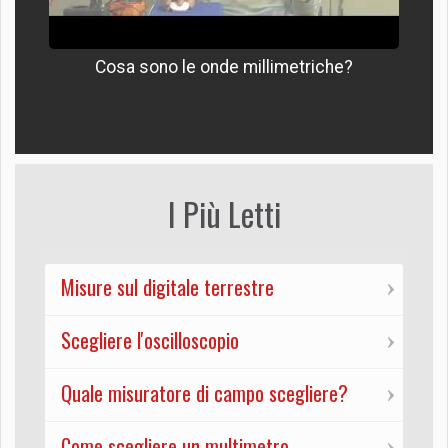
Cosa sono le onde millimetriche?
I Più Letti
Misure sul digitale terrestre
Scegliere l'oscilloscopio
Quale misuratore di campo scegliere?
Come scegliere un multimetro