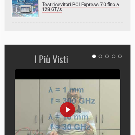
Test ricevitori PCI Express 7.0 fino a
128 GT/s
I Più Visti