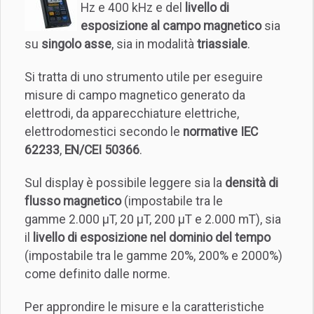
Hz e 400 kHz e del
livello di
esposizione al campo magnetico
sia
su
singolo asse
, sia in modalità
triassiale
.
Si tratta di uno strumento utile per eseguire
misure di campo magnetico generato da
elettrodi, da apparecchiature elettriche,
elettrodomestici secondo le
normative IEC
62233
,
EN/CEI 50366
.
Sul display è possibile leggere sia la
densità di
flusso magnetico
(impostabile tra le
gamme 2.000 µT, 20 µT, 200 µT e 2.000 mT), sia
il
livello di esposizione nel dominio del tempo
(impostabile tra le gamme 20%, 200% e 2000%)
come definito dalle norme.
Per approndire le misure e la caratteristiche