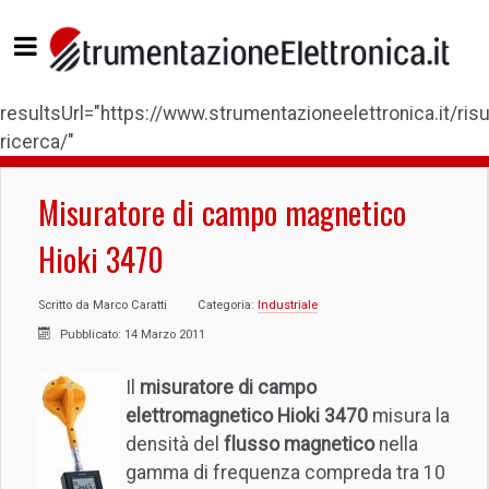
resultsUrl="https://www.strumentazioneelettronica.it/risul
ricerca/"
Misuratore di campo magnetico
Hioki 3470
Scritto da
Marco Caratti
Categoria:
Industriale
Pubblicato: 14 Marzo 2011
Il
misuratore di campo
elettromagnetico
Hioki 3470
misura la
densità del
flusso magnetico
nella
gamma di frequenza compreda tra 10