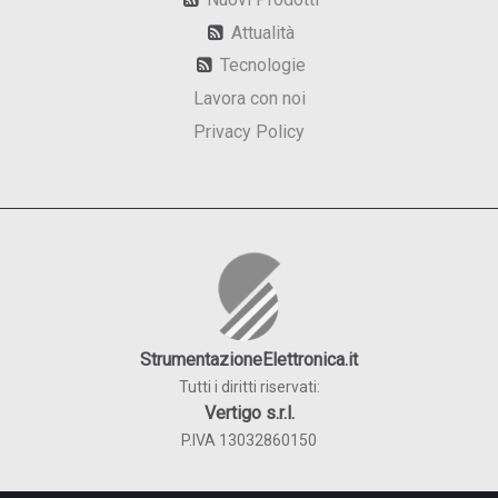
Attualità
Tecnologie
Lavora con noi
Privacy Policy
StrumentazioneElettronica.it
Tutti i diritti riservati:
Vertigo s.r.l.
P.IVA 13032860150