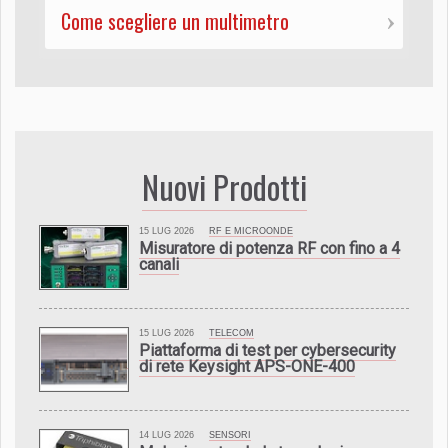
Come scegliere un multimetro
Nuovi Prodotti
15 LUG 2026
RF E MICROONDE
Misuratore di potenza RF con fino a 4
canali
15 LUG 2026
TELECOM
Piattaforma di test per cybersecurity
di rete Keysight APS-ONE-400
14 LUG 2026
SENSORI