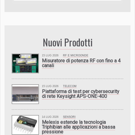
Nuovi Prodotti
15 LUG 2026
RF E MICROONDE
Misuratore di potenza RF con fino a 4
canali
15 LUG 2026
TELECOM
Piattaforma di test per cybersecurity
di rete Keysight APS-ONE-400
14 LUG 2026
SENSORI
Melexis estende la tecnologia
Triphibian alle applicazioni a bassa
pressione