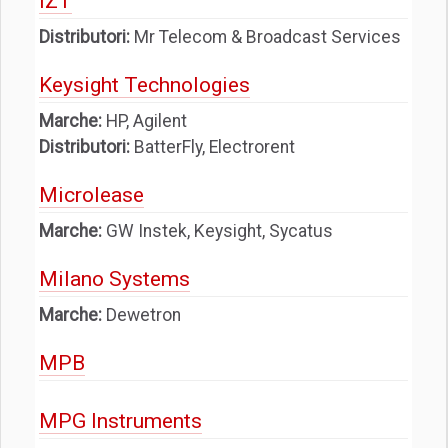
IZT
Distributori:
Mr Telecom & Broadcast Services
Keysight Technologies
Marche:
HP, Agilent
Distributori:
BatterFly, Electrorent
Microlease
Marche:
GW Instek, Keysight, Sycatus
Milano Systems
Marche:
Dewetron
MPB
MPG Instruments