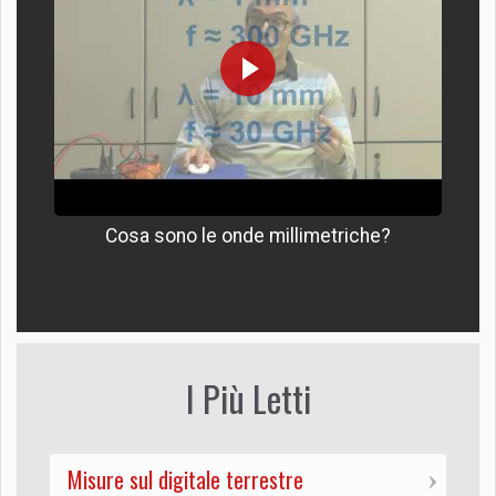
Cosa sono le onde millimetriche?
I Più Letti
Misure sul digitale terrestre