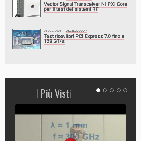
Vector Signal Transceiver NI PXI Core
per il test dei sistemi RF
08 LUG 2026
OSCILLOSCOPI
Test ricevitori PCI Express 7.0 fino a
128 GT/s
I Più Visti