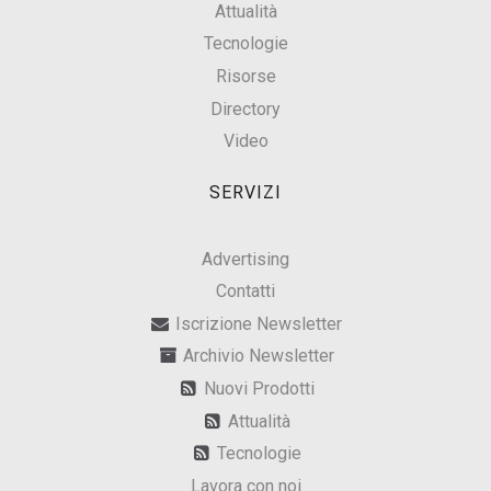
Attualità
Tecnologie
Risorse
Directory
Video
SERVIZI
Advertising
Contatti
Iscrizione Newsletter
Archivio Newsletter
Nuovi Prodotti
Attualità
Tecnologie
Lavora con noi