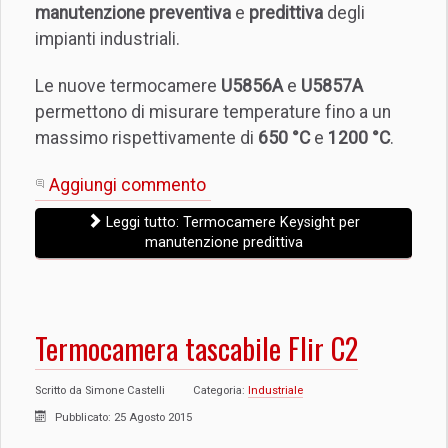
manutenzione preventiva
e
predittiva
degli
impianti industriali.
Le nuove termocamere
U5856A
e
U5857A
permettono di misurare temperature fino a un
massimo rispettivamente di
650 °C
e
1200 °C
.
Aggiungi commento
Leggi tutto: Termocamere Keysight per
manutenzione predittiva
Termocamera tascabile Flir C2
Scritto da
Simone Castelli
Categoria:
Industriale
Pubblicato: 25 Agosto 2015