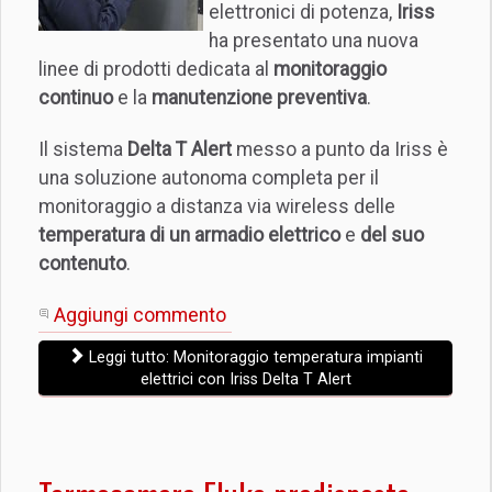
elettronici di potenza,
Iriss
ha presentato una nuova
linee di prodotti dedicata al
monitoraggio
continuo
e la
manutenzione preventiva
.
Il sistema
Delta T Alert
messo a punto da Iriss è
una soluzione autonoma completa per il
monitoraggio a distanza via wireless delle
temperatura di un armadio elettrico
e
del suo
contenuto
.
Aggiungi commento
Leggi tutto: Monitoraggio temperatura impianti
elettrici con Iriss Delta T Alert