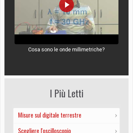
Cosa sono le onde millimetriche?
I Più Letti
Misure sul digitale terrestre
Scegliere l'oscilloscopio