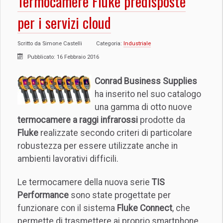
Termocamere Fluke predisposte
per i servizi cloud
Scritto da
Simone Castelli
Categoria:
Industriale
Pubblicato: 16 Febbraio 2016
Conrad Business Supplies
ha inserito nel suo catalogo
una gamma di otto nuove
termocamere a raggi infrarossi
prodotte da
Fluke
realizzate secondo criteri di particolare
robustezza per essere utilizzate anche in
ambienti lavorativi difficili.
Le termocamere della nuova serie
TIS
Performance
sono state progettate per
funzionare con il sistema
Fluke Connect
, che
permette di trasmettere ai proprio smartphone