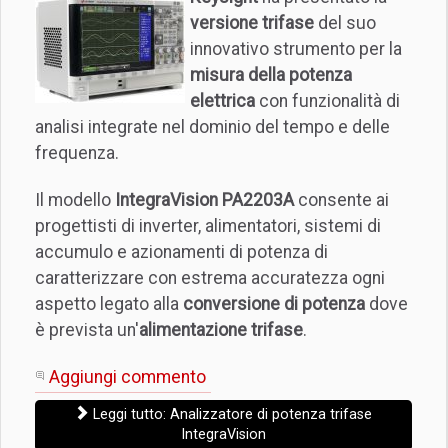
versione trifase
del suo
innovativo strumento per la
misura della potenza
elettrica
con funzionalità di
analisi integrate nel dominio del tempo e delle
frequenza.
Il modello
IntegraVision PA2203A
consente ai
progettisti di inverter, alimentatori, sistemi di
accumulo e azionamenti di potenza di
caratterizzare con estrema accuratezza ogni
aspetto legato alla
conversione di potenza
dove
è prevista un'
alimentazione trifase
.
Aggiungi commento
Leggi tutto: Analizzatore di potenza trifase
IntegraVision