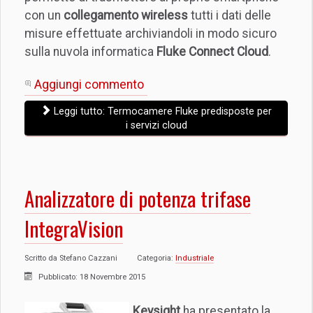
con un
collegamento wireless
tutti i dati delle
misure effettuate archiviandoli in modo sicuro
sulla nuvola informatica
Fluke Connect Cloud
.
Aggiungi commento
Leggi tutto: Termocamere Fluke predisposte per
i servizi cloud
Analizzatore di potenza trifase
IntegraVision
Scritto da
Stefano Cazzani
Categoria:
Industriale
Pubblicato: 18 Novembre 2015
Keysight
ha presentato la