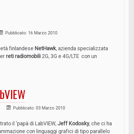
Pubblicato: 16 Marzo 2010
ietà finlandese
NetHawk
, azienda specializzata
er
reti radiomobili
2G, 3G e 4G/LTE con un
LabVIEW
Pubblicato: 03 Marzo 2010
rato il 'papà di LabVIEW,
Jeff Kodosky
, che ci ha
mmazione con linguaggi grafici di tipo parallelo