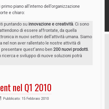
 primo piano all'interno dell'organizzazione
forte e chiaro:
nti puntando su
innovazione e creatività
. Ci sono
attendono di essere affrontate, da quella
ttronica in nuovi settori dell'attività umana. Siamo
a nel non aver rallentato le nostre attività di
di presentare quest'anno ben
200 nuovi prodotti
.
n ricerca e sviluppo di nuove soluzioni potrà
ilent nel Q1 2010
Pubblicato: 15 Febbraio 2010