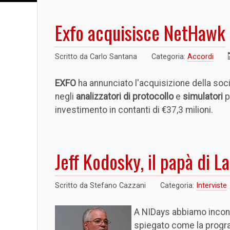
Exfo acquisisce NetHawk
Scritto da
Carlo Santana
Categoria:
Accordi
EXFO
ha annunciato l'acquisizione della soc
negli
analizzatori di protocollo
e
simulatori
p
investimento in contanti di €37,3 milioni.
Jeff Kodosky, il papà di 
Scritto da
Stefano Cazzani
Categoria:
Interviste
A NIDays abbiamo incont
spiegato come la progra