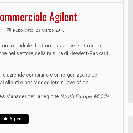
commerciale Agilent
Pubblicato: 23 Marzo 2010
tore mondiale di strumentazione elettronica,
ione nel settore della misura di Hewlett-Packard
 le aziende cambiano e si riorganizzano per
i clienti e per raccogliere nuove sfide.
les Manager per la regione
South Europe, Middle
iale Agilent