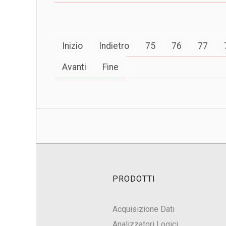
Inizio
Indietro
75
76
77
Avanti
Fine
PRODOTTI
Acquisizione Dati
Analizzatori Logici