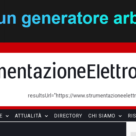
resultsUrl="https://www.strumentazioneelettron
E
ATTUALITÀ
DIRECTORY
CHI SIAMO
RI