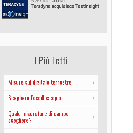
22 APR 2026
ACCORDI
Teradyne acquisisce TestInsight
I Più Letti
Misure sul digitale terrestre
Scegliere l'oscilloscopio
Quale misuratore di campo
scegliere?