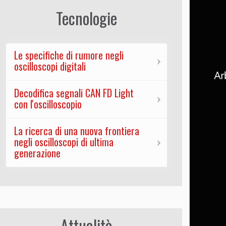
recisione e Accuratezza
Tecnologie
Le specifiche di rumore negli
oscilloscopi digitali
Decodifica segnali CAN FD Light
con l'oscilloscopio
La ricerca di una nuova frontiera
negli oscilloscopi di ultima
generazione
Attualità