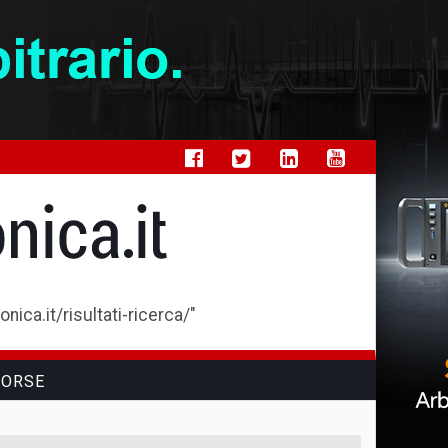
ica.it/risultati-ricerca/"
SORSE