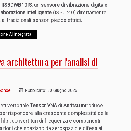
o
IIS3DWB10IS
, un
sensore di vibrazione digitale
elaborazione intelligente
(ISPU 2.0) direttamente
i tradizionali sensori piezoelettrici.
ione AI integrata
 architettura per l'analisi di
oonde
Pubblicato: 30 Giugno 2026
reti vettoriale
Tensor VNA
di
Anritsu
introduce
 per rispondere alla crescente complessità delle
 filtri, convertitori di frequenza e componenti
icazioni che spaziano da aerospazio e difesa ai