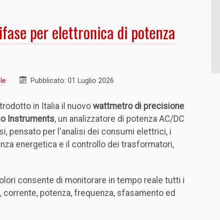
fase per elettronica di potenza
le
Pubblicato: 01 Luglio 2026
trodotto in Italia il nuovo
wattmetro di precisione
uo Instruments
, un analizzatore di potenza AC/DC
i, pensato per l'analisi dei consumi elettrici, i
enza energetica e il controllo dei trasformatori,
lori consente di monitorare in tempo reale tutti i
one, corrente, potenza, frequenza, sfasamento ed