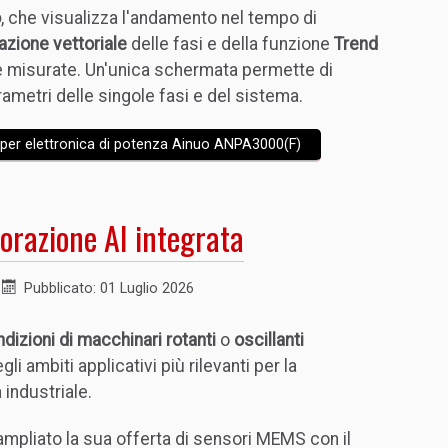
o
, che visualizza l'andamento nel tempo di
azione vettoriale
delle fasi e della funzione
Trend
ze misurate. Un'unica schermata permette di
ametri delle singole fasi e del sistema.
e per elettronica di potenza Ainuo ANPA3000(F)
borazione AI integrata
Pubblicato: 01 Luglio 2026
dizioni di macchinari rotanti
o
oscillanti
i ambiti applicativi più rilevanti per la
industriale.
ampliato la sua offerta di sensori MEMS con il