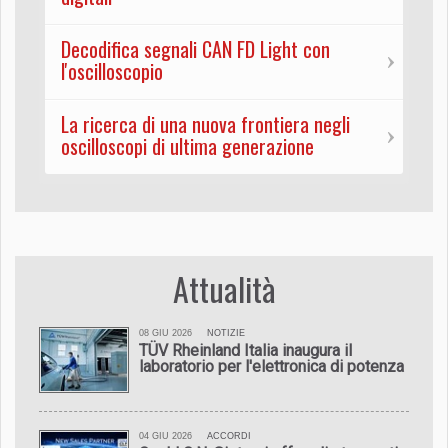
Decodifica segnali CAN FD Light con
l'oscilloscopio
La ricerca di una nuova frontiera negli
oscilloscopi di ultima generazione
Attualità
08 GIU 2026
NOTIZIE
TÜV Rheinland Italia inaugura il
laboratorio per l'elettronica di potenza
04 GIU 2026
ACCORDI