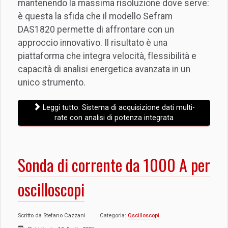
mantenendo la massima risoluzione dove serve:
è questa la sfida che il modello Sefram
DAS1820 permette di affrontare con un
approccio innovativo. Il risultato è una
piattaforma che integra velocità, flessibilità e
capacità di analisi energetica avanzata in un
unico strumento.
Leggi tutto: Sistema di acquisizione dati multi-
rate con analisi di potenza integrata
Sonda di corrente da 1000 A per
oscilloscopi
Scritto da
Stefano Cazzani
Categoria:
Oscilloscopi