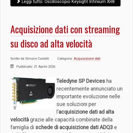
Leggi tutto: Oscilloscopio Keysight Infiniium XR8
Acquisizione dati con streaming
su disco ad alta velocità
Scritto da
Simone Castelli
Categoria:
Acquisizione dati
Pubblicato: 21 Aprile 2026
Teledyne SP Devices
ha
recentemente annunciato un
importante evoluzione nelle
sue soluzioni per
l’
acquisizione dati ad alta
velocità
grazie alle capacità combinate della
famiglia di
schede di acquisizione dati ADQ3
e