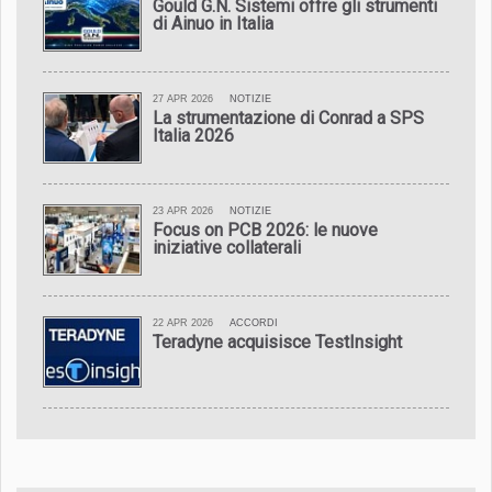
Gould G.N. Sistemi offre gli strumenti
di Ainuo in Italia
27 APR 2026
NOTIZIE
La strumentazione di Conrad a SPS
Italia 2026
23 APR 2026
NOTIZIE
Focus on PCB 2026: le nuove
iniziative collaterali
22 APR 2026
ACCORDI
Teradyne acquisisce TestInsight