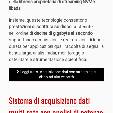
della
libreria proprietaria di streaming NVMe
libads
.
Insieme, queste tecnologie consentono
prestazioni di scrittura su disco
sostenute
nell’ordine di
decine di gigabyte al secondo
,
supportando acquisizioni e registrazioni di lunga
durata per applicazioni quali raccolta di segnali a
banda larga, analisi radar, monitoraggio
satellitare e strumentazione scientifica.
Leggi tutto: Acquisizione dati con streaming su
disco ad alta velocità
Sistema di acquisizione dati
multi-rate con analisi di potenza