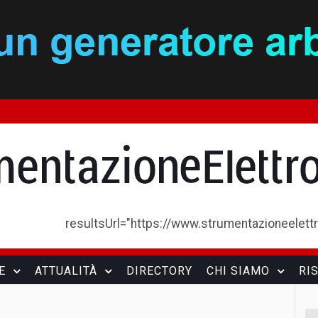
resultsUrl="https://www.strumentazioneelettron
E
ATTUALITÀ
DIRECTORY
CHI SIAMO
RI