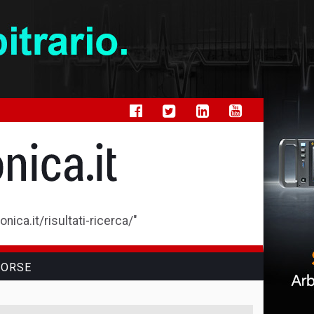
ica.it/risultati-ricerca/"
SORSE