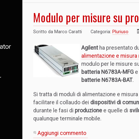
Modulo per misure su prod
Scritto da
Marco Caratti
Categoria:
Pluriuso
Agilent
ha presentato du
alimentazione e misur
modulo per le misure su
batteria N6783A-MFG
e 
batterie N6783A-BAT
.
Si tratta di moduli di alimentazione e misura
facilitare il collaudo dei
dispositivi di comun
durante le fasi di
produzione
e quelle di
svi
qualunque terminale mobile.
Aggiungi commento