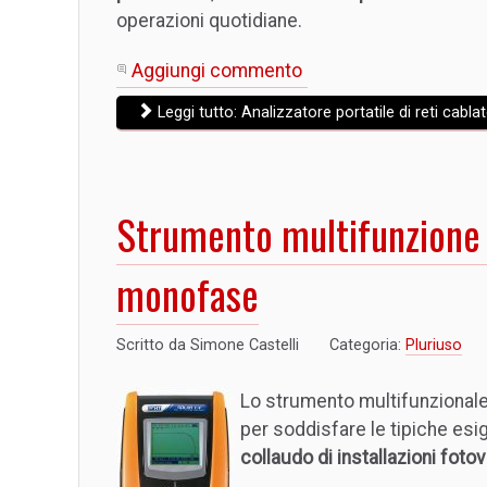
operazioni quotidiane.
Aggiungi commento
Leggi tutto: Analizzatore portatile di reti cabla
Strumento multifunzione p
monofase
Scritto da
Simone Castelli
Categoria:
Pluriuso
Lo strumento multifunzional
per soddisfare le tipiche esi
collaudo di installazioni foto