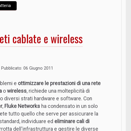
tteria
reti cablate e wireless
Pubblicato: 06 Giugno 2011
roblemi e
ottimizzare le prestazioni di una rete
ta
o
wireless
, richiede una molteplicità di
o diversi strati hardware e software. Con
r
,
Fluke Networks
ha condensato in un solo
ete tutto quello che serve per assicurare la
standard, individuare ed
eliminare cali di
rrotta dell'infrastruttura e gestire le diverse