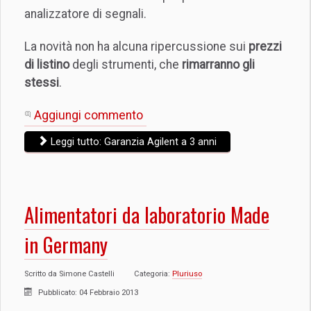
analizzatore di segnali.
La novità non ha alcuna ripercussione sui
prezzi
di listino
degli strumenti, che
rimarranno gli
stessi
.
Aggiungi commento
Leggi tutto: Garanzia Agilent a 3 anni
Alimentatori da laboratorio Made
in Germany
Scritto da
Simone Castelli
Categoria:
Pluriuso
Pubblicato: 04 Febbraio 2013