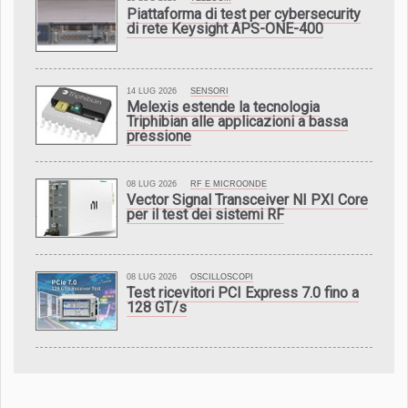
Piattaforma di test per cybersecurity
di rete Keysight APS-ONE-400
14 LUG 2026
SENSORI
Melexis estende la tecnologia
Triphibian alle applicazioni a bassa
pressione
08 LUG 2026
RF E MICROONDE
Vector Signal Transceiver NI PXI Core
per il test dei sistemi RF
08 LUG 2026
OSCILLOSCOPI
Test ricevitori PCI Express 7.0 fino a
128 GT/s