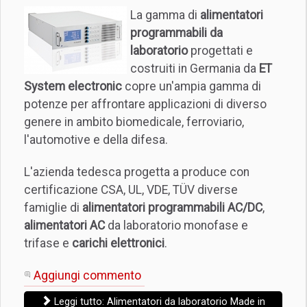
La gamma di
alimentatori
programmabili da
laboratorio
progettati e
costruiti in Germania da
ET
System electronic
copre un'ampia gamma di
potenze per affrontare applicazioni di diverso
genere in ambito biomedicale, ferroviario,
l'automotive e della difesa.
L'azienda tedesca progetta a produce con
certificazione CSA, UL, VDE, TÜV diverse
famiglie di
alimentatori programmabili AC/DC
,
alimentatori AC
da laboratorio monofase e
trifase e
carichi elettronici
.
Aggiungi commento
Leggi tutto: Alimentatori da laboratorio Made in