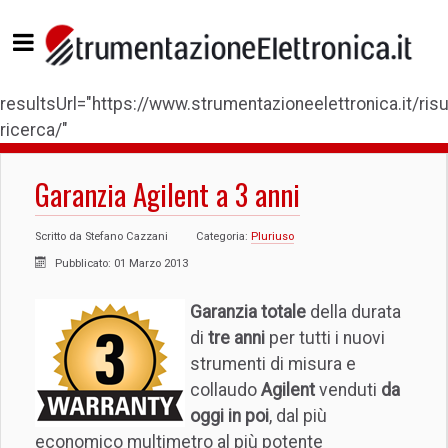
resultsUrl="https://www.strumentazioneelettronica.it/risul
ricerca/"
Garanzia Agilent a 3 anni
Scritto da
Stefano Cazzani
Categoria:
Pluriuso
Pubblicato: 01 Marzo 2013
Garanzia totale
della durata
di
tre anni
per tutti i nuovi
strumenti di misura e
collaudo
Agilent
venduti
da
oggi in poi
, dal più
economico multimetro al più potente