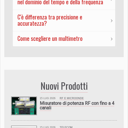
nel dominio del tempo e della frequenza
C'è differenza tra precisione e
accuratezza?
Come scegliere un multimetro
Nuovi Prodotti
15 LUG 2026
RF E MICROONDE
Misuratore di potenza RF con fino a 4
canali
15 LUG 2026
TELECOM