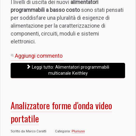
I livelli di uscita dei nuovi
alimentatori
programmabili a basso costo
sono stati pensati
per soddisfare una pluralità di esigenze di
alimentazione per la caratterizzazione di
componenti, circuiti, moduli e sistemi
elettronici.
Aggiungi commento
Leggi tutto: Alimentatori programmabili
multicanale Keithley
Analizzatore forme d'onda video
portatile
Scritto da
Marco Caratti
Categoria:
Pluriuso