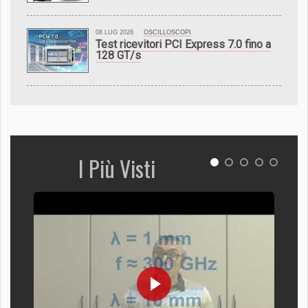
08 LUG 2026
OSCILLOSCOPI
Test ricevitori PCI Express 7.0 fino a
128 GT/s
I Più Visti