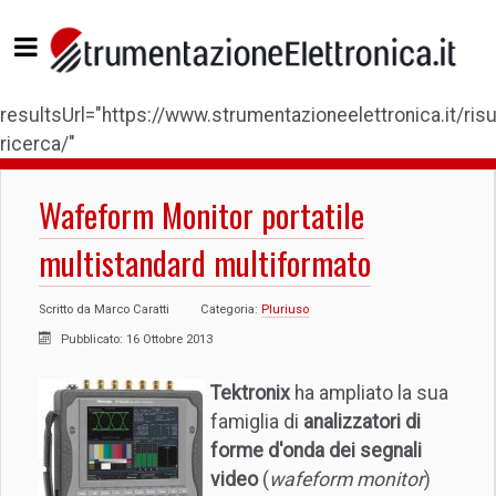
resultsUrl="https://www.strumentazioneelettronica.it/risul
ricerca/"
Wafeform Monitor portatile
multistandard multiformato
Scritto da
Marco Caratti
Categoria:
Pluriuso
Pubblicato: 16 Ottobre 2013
Tektronix
ha ampliato la sua
famiglia di
analizzatori di
forme d'onda dei segnali
video
(
wafeform monitor
)