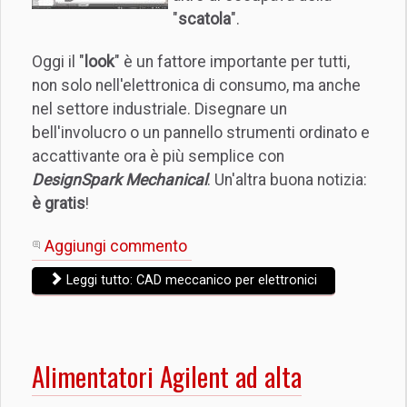
"
scatola
".
Oggi il "
look
" è un fattore importante per tutti,
non solo nell'elettronica di consumo, ma anche
nel settore industriale. Disegnare un
bell'involucro o un pannello strumenti ordinato e
accattivante ora è più semplice con
DesignSpark Mechanical
. Un'altra buona notizia:
è gratis
!
Aggiungi commento
Leggi tutto: CAD meccanico per elettronici
Alimentatori Agilent ad alta