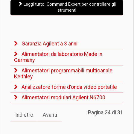
Leggi tutto: Command Expert per controllare gli
strumenti
Garanzia Agilent a 3 anni
Alimentatori da laboratorio Made in
Germany
Alimentatori programmabili multicanale
Keithley
Analizzatore forme d'onda video portatile
Alimentatori modulari Agilent N6700
Pagina 24 di 31
Indietro
Avanti