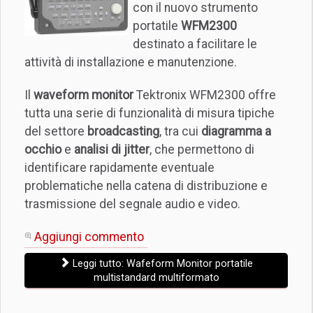
con il nuovo strumento
portatile
WFM2300
destinato a facilitare le
attività di installazione e manutenzione.
Il
waveform monitor
Tektronix WFM2300 offre
tutta una serie di funzionalità di misura tipiche
del settore
broadcasting
, tra cui
diagramma a
occhio
e
analisi di jitter
, che permettono di
identificare rapidamente eventuale
problematiche nella catena di distribuzione e
trasmissione del segnale audio e video.
Aggiungi commento
Leggi tutto: Wafeform Monitor portatile
multistandard multiformato