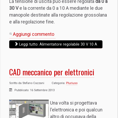
La tensione di uscita può essere regolata
da 0 a
30 V
e la corrente da 0 a 10 A mediante le due
manopole destinate alla regolazione grossolana
e alla regolazione fine.
Aggiungi commento
Leggi tutto: Alimentatore regolabile 30 V 10 A
CAD meccanico per elettronici
Scritto da
Stefano Cazzani
Categoria:
Pluriuso
Pubblicato: 16 Settembre 2013
Una volta si progettava
l'elettronica e poi qualcun
altro di occupava della