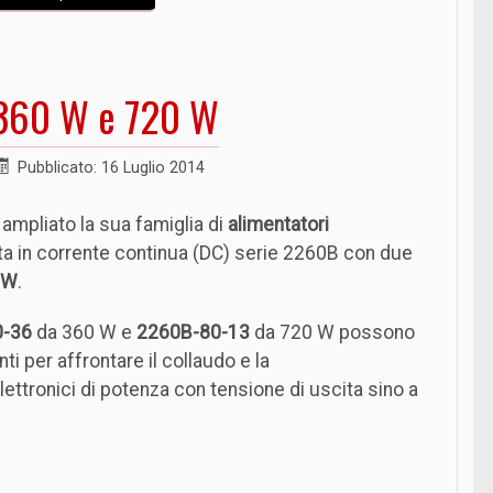
a 360 W e 720 W
Pubblicato: 16 Luglio 2014
ampliato la sua famiglia di
alimentatori
a in corrente continua (DC) serie 2260B con due
 W
.
0-36
da 360 W e
2260B-80-13
da 720 W possono
i per affrontare il collaudo e la
ettronici di potenza con tensione di uscita sino a