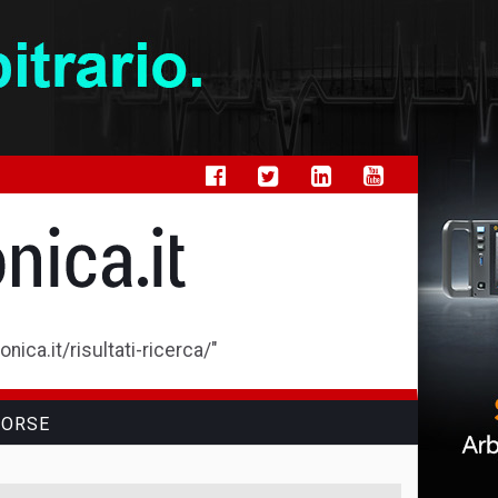
ica.it/risultati-ricerca/"
SORSE