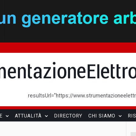
resultsUrl="https://www.strumentazioneelettron
E
ATTUALITÀ
DIRECTORY
CHI SIAMO
RI