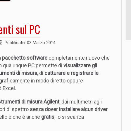
nti sul PC
Pubblicato: 03 Marzo 2014
n
pacchetto software
completamente nuovo che
 un qualunque PC permette di
visualizzare gli
rumenti di misura
, di
catturare e registrare le
e graficamente in modo diretto oppure
 Excel.
i strumenti di misura Agilent
, dai multimetri agli
tori di spettro
senza dover installare alcun driver
ello è che è anche
gratis
, lo si scarica