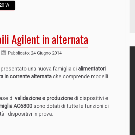
720 W
i Agilent in alternata
Pubblicato: 24 Giugno 2014
 presentato una nuova famiglia di
alimentatori
a in corrente alternata
che comprende modelli
fase di
validazione e produzione
di dispositivi e
miglia AC6800
sono dotati di tutte le funzioni di
à i dispositivi in prova.