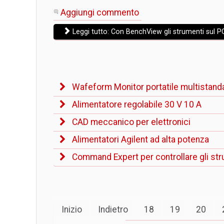
Aggiungi commento
Leggi tutto: Con BenchView gli strumenti sul P
Wafeform Monitor portatile multistand
Alimentatore regolabile 30 V 10 A
CAD meccanico per elettronici
Alimentatori Agilent ad alta potenza
Command Expert per controllare gli st
Inizio
Indietro
18
19
20