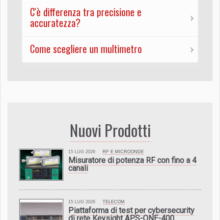
C'è differenza tra precisione e
accuratezza?
Come scegliere un multimetro
Nuovi Prodotti
15 LUG 2026
RF E MICROONDE
Misuratore di potenza RF con fino a 4
canali
15 LUG 2026
TELECOM
Piattaforma di test per cybersecurity
di rete Keysight APS-ONE-400