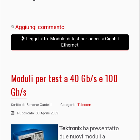
Aggiungi commento
Leggi tutto: Modulo di test per accessi Gigabit
Ethernet
Moduli per test a 40 Gb/s e 100
Gb/s
Scritto da
Simone Castelli
Categoria:
Telecom
Pubblicato: 03 Aprile 2009
Tektronix
ha presentatto
due nuovi moduli a