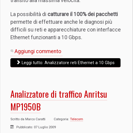
transito alla massima velocità.
La possibilità di
catturare il 100% dei pacchetti
permette di effettuare anche le diagnosi più
difficili su reti e apparecchiature con interfacce
Ethernet funzionanti a 10 Gbps.
Aggiungi commento
Leggi tutto: Analizzatore reti Ethernet a 10 Gbps
Analizzatore di traffico Anritsu
MP1950B
Scritto da
Marco Caratti
Categoria:
Telecom
Pubblicato: 07 Luglio 2009