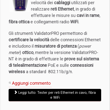
velocità dei
cablaggi
utilizzati per
realizzare
reti Ethernet
, in grado di
effettuare le misure su
cavi in rame
,
fibra ottica
e collegamenti radio
WiFi
.
Gli strumenti ValidatorPRO permettono di
certificare la velocità
delle connessioni Ethernet
e includono il
misuratore di potenza
(
power
meter
)
ottico
, mentre la versione ValidatorPRO-
NT è in grado di effettuare le
prove sul sistema
di telealimentazione
PoE e sulle
connessioni
wireless
a standard 802.11b/g/n.
Aggiungi commento
Leggi tutto: Tester per reti Ethernet in cavo, fibra
e WiFi