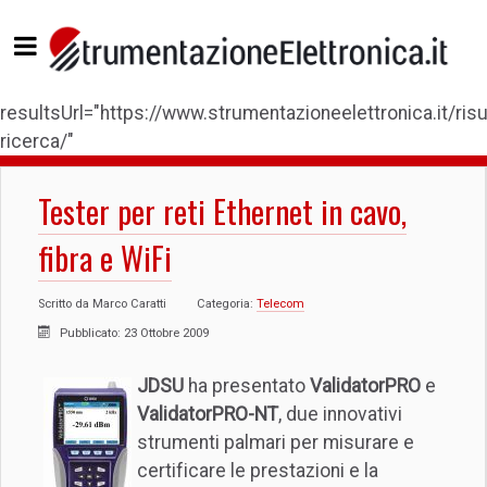
resultsUrl="https://www.strumentazioneelettronica.it/risul
ricerca/"
Tester per reti Ethernet in cavo,
fibra e WiFi
Scritto da
Marco Caratti
Categoria:
Telecom
Pubblicato: 23 Ottobre 2009
JDSU
ha presentato
ValidatorPRO
e
ValidatorPRO-NT
, due innovativi
strumenti palmari per misurare e
certificare le prestazioni e la