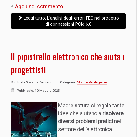
Aggiungi commento
Leggi tutto: L’analisi degli errori FEC nel progetto
di connessioni PCIe 6.0
Il pipistrello elettronico che aiuta i
progettisti
Scritto da
Stefano Cazzani
Categoria:
Misure Analogiche
Pubblicato: 10 Maggio 2023
Madre natura ci regala tante
idee che aiutano a
risolvere
diversi problemi pratici
nel
settore dell’elettronica.