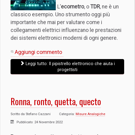
L’
ecometro
, o
TDR
, ne è un
classico esempio. Uno strumento oggi più
importante che mai per valutare come i
collegamenti elettrici influenzano le prestazioni
dei sistemi elettronici moderni di ogni genere.
Aggiungi commento
Leggi tutto: Il pipistrello elettronico che aiuta i
progettisti
Ronna, ronto, quetta, quecto
Scritto da
Stefano Cazzani
Categoria:
Misure Analogiche
Pubblicato: 24 Novembre 2022