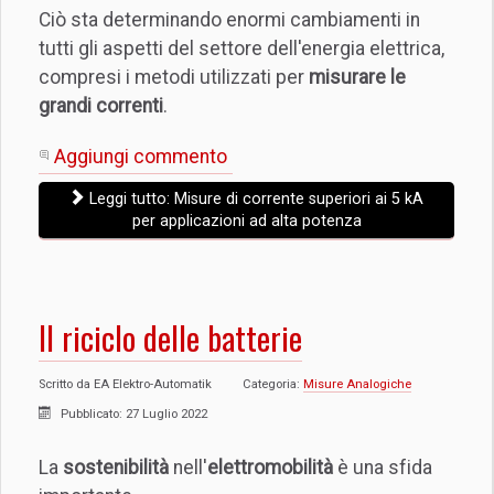
Ciò sta determinando enormi cambiamenti in
tutti gli aspetti del settore dell'energia elettrica,
compresi i metodi utilizzati per
misurare le
grandi correnti
.
Aggiungi commento
Leggi tutto: Misure di corrente superiori ai 5 kA
per applicazioni ad alta potenza
Il riciclo delle batterie
Scritto da
EA Elektro-Automatik
Categoria:
Misure Analogiche
Pubblicato: 27 Luglio 2022
La
sostenibilità
nell'
elettromobilità
è una sfida