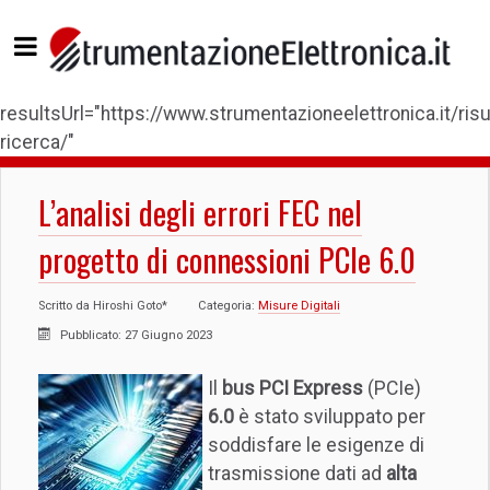
resultsUrl="https://www.strumentazioneelettronica.it/risul
ricerca/"
L’analisi degli errori FEC nel
progetto di connessioni PCIe 6.0
Scritto da
Hiroshi Goto*
Categoria:
Misure Digitali
Pubblicato: 27 Giugno 2023
Il
bus PCI Express
(PCIe)
6.0
è stato sviluppato per
soddisfare le esigenze di
trasmissione dati ad
alta