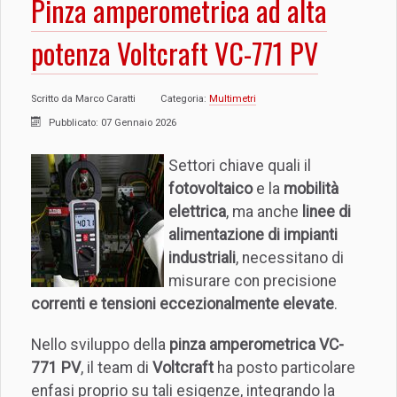
Pinza amperometrica ad alta
potenza Voltcraft VC-771 PV
Scritto da
Marco Caratti
Categoria:
Multimetri
Pubblicato: 07 Gennaio 2026
Settori chiave quali il
fotovoltaico
e la
mobilità
elettrica
, ma anche
linee di
alimentazione di impianti
industriali
, necessitano di
misurare con precisione
correnti e tensioni eccezionalmente elevate
.
Nello sviluppo della
pinza amperometrica VC-
771 PV
, il team di
Voltcraft
ha posto particolare
enfasi proprio su tali esigenze, integrando la