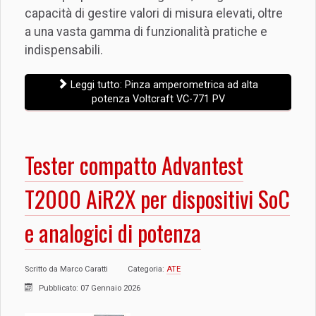
capacità di gestire valori di misura elevati, oltre
a una vasta gamma di funzionalità pratiche e
indispensabili.
Leggi tutto: Pinza amperometrica ad alta
potenza Voltcraft VC-771 PV
Tester compatto Advantest
T2000 AiR2X per dispositivi SoC
e analogici di potenza
Scritto da
Marco Caratti
Categoria:
ATE
Pubblicato: 07 Gennaio 2026