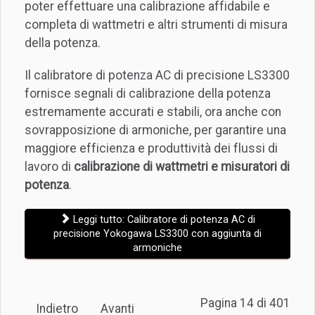
poter effettuare una calibrazione affidabile e
completa di wattmetri e altri strumenti di misura
della potenza.
Il calibratore di potenza AC di precisione LS3300
fornisce segnali di calibrazione della potenza
estremamente accurati e stabili, ora anche con
sovrapposizione di armoniche, per garantire una
maggiore efficienza e produttività dei flussi di
lavoro di
calibrazione di wattmetri e misuratori di
potenza
.
Leggi tutto: Calibratore di potenza AC di
precisione Yokogawa LS3300 con aggiunta di
armoniche
Pagina 14 di 401
Indietro
Avanti