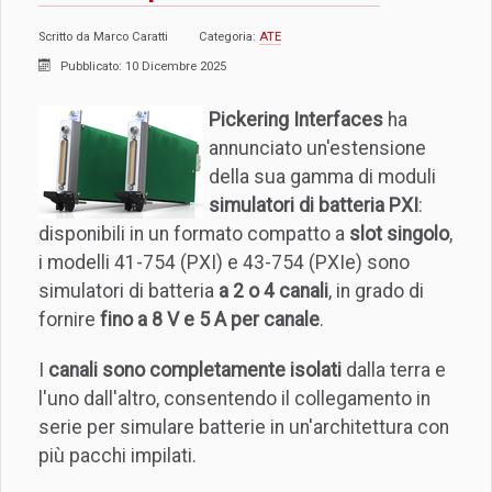
Scritto da
Marco Caratti
Categoria:
ATE
Pubblicato: 10 Dicembre 2025
Pickering Interfaces
ha
annunciato un'estensione
della sua gamma di moduli
simulatori di batteria PXI
:
disponibili in un formato compatto a
slot singolo
,
i modelli 41-754 (PXI) e 43-754 (PXIe) sono
simulatori di batteria
a 2 o 4 canali
, in grado di
fornire
fino a 8 V e 5 A per canale
.
I
canali sono completamente isolati
dalla terra e
l'uno dall'altro, consentendo il collegamento in
serie per simulare batterie in un'architettura con
più pacchi impilati.