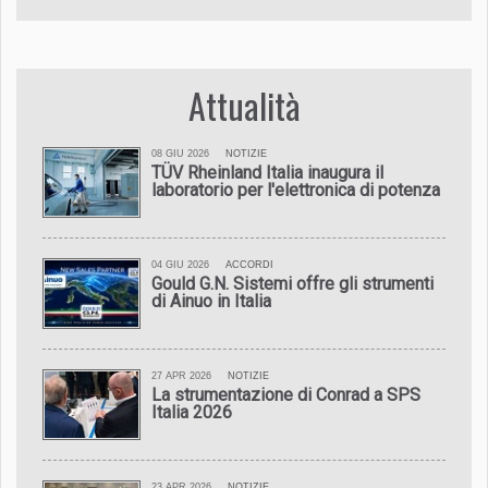
Attualità
08 GIU 2026
NOTIZIE
TÜV Rheinland Italia inaugura il
laboratorio per l'elettronica di potenza
04 GIU 2026
ACCORDI
Gould G.N. Sistemi offre gli strumenti
di Ainuo in Italia
27 APR 2026
NOTIZIE
La strumentazione di Conrad a SPS
Italia 2026
23 APR 2026
NOTIZIE