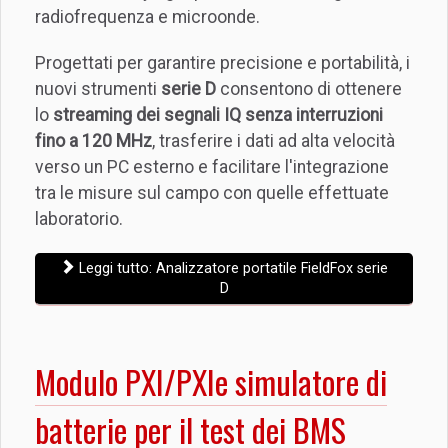
radiofrequenza e microonde.
Progettati per garantire precisione e portabilità, i
nuovi strumenti
serie D
consentono di ottenere
lo
streaming dei segnali IQ senza interruzioni
fino a 120 MHz
, trasferire i dati ad alta velocità
verso un PC esterno e facilitare l'integrazione
tra le misure sul campo con quelle effettuate
laboratorio.
Leggi tutto: Analizzatore portatile FieldFox serie
D
Modulo PXI/PXIe simulatore di
batterie per il test dei BMS