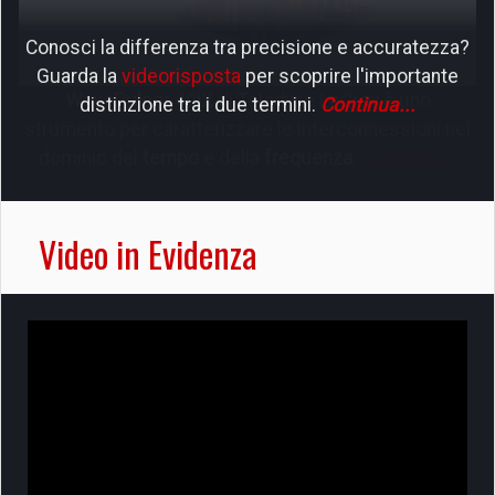
Conosci la differenza tra precisione e accuratezza?
Guarda la
videorisposta
per scoprire l'importante
distinzione tra i due termini.
Continua...
Video in Evidenza