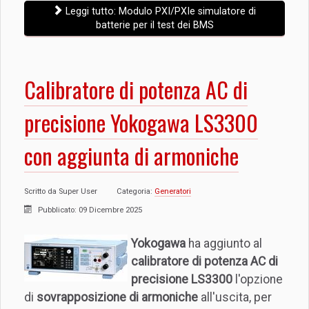
Leggi tutto: Modulo PXI/PXIe simulatore di
batterie per il test dei BMS
Calibratore di potenza AC di
precisione Yokogawa LS3300
con aggiunta di armoniche
Scritto da
Super User
Categoria:
Generatori
Pubblicato: 09 Dicembre 2025
Yokogawa
ha aggiunto al
calibratore di potenza AC di
precisione LS3300
l'opzione
di
sovrapposizione di armoniche
all'uscita, per