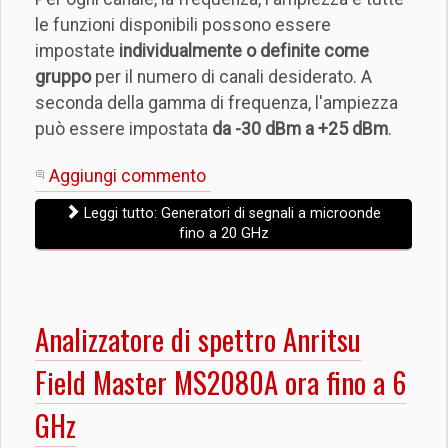
le funzioni disponibili possono essere
impostate
individualmente o definite come
gruppo
per il numero di canali desiderato. A
seconda della gamma di frequenza, l'ampiezza
può essere impostata
da -30 dBm a +25 dBm
.
Aggiungi commento
Leggi tutto: Generatori di segnali a microonde
fino a 20 GHz
Analizzatore di spettro Anritsu
Field Master MS2080A ora fino a 6
GHz