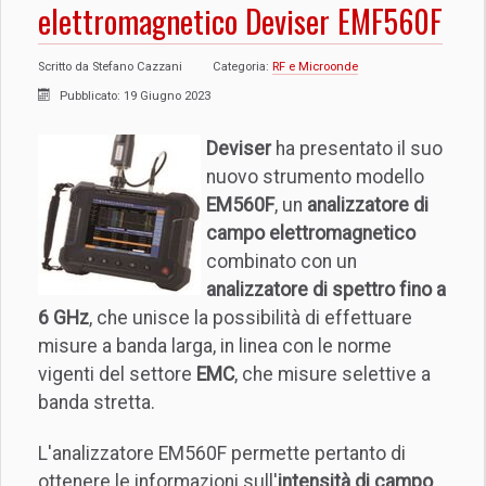
elettromagnetico Deviser EMF560F
Scritto da
Stefano Cazzani
Categoria:
RF e Microonde
Pubblicato: 19 Giugno 2023
Deviser
ha presentato il suo
nuovo strumento modello
EM560F
, un
analizzatore di
campo elettromagnetico
combinato con un
analizzatore di spettro fino a
6 GHz
, che unisce la possibilità di effettuare
misure a banda larga, in linea con le norme
vigenti del settore
EMC
, che misure selettive a
banda stretta.
L'analizzatore EM560F permette pertanto di
ottenere le informazioni sull'
intensità di campo