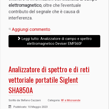
elettromagnetico
, oltre che l’eventuale
contributo del segnale che è causa di
interferenza.
Aggiungi commento
Leggi tutto: Analizzatore di campo e spettro
elettromagnetico Deviser EMF560F
Analizzatore di spettro e di reti
vettoriale portatile Siglent
SHA850A
Scritto da
Stefano Cazzani
Categoria:
RF e Microonde
Pubblicato: 10 Maggio 2023