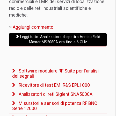
commerciali e LMR, dei servizi di localizzazione
radio e delle reti industriali scientifiche e
mediche.
Aggiungi commento
Leggi tutto: Analizzatore di spettro Anritsu Field
Master MS2080A ora fino a 6 GHz
Software modulare RF Suite per l'analisi
dei segnali
Ricevitore di test EMI R&S EPL1000
Analizzatori di reti Siglent SNA5000A
Misuratori e sensori di potenza RF BNC
Serie 12000