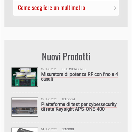
Come scegliere un multimetro
Nuovi Prodotti
15 LUG 2026
RF E MICROONDE
Misuratore di potenza RF con fino a 4
canali
15 LUG 2026
TELECOM
Piattaforma di test per cybersecurity
di rete Keysight APS-ONE-400
14 LUG 2026
SENSORI