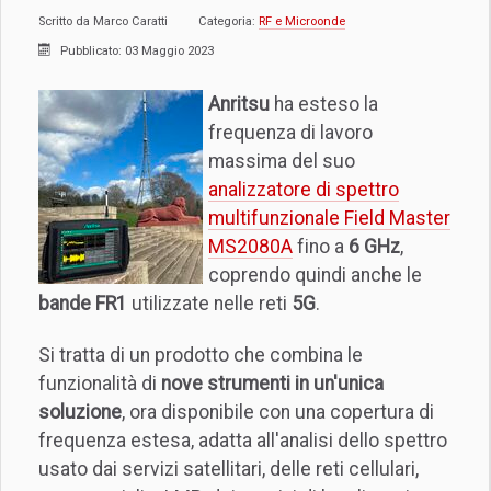
Scritto da
Marco Caratti
Categoria:
RF e Microonde
Pubblicato: 03 Maggio 2023
Anritsu
ha esteso la
frequenza di lavoro
massima del suo
analizzatore di spettro
multifunzionale Field Master
MS2080A
fino a
6 GHz
,
coprendo quindi anche le
bande FR1
utilizzate nelle reti
5G
.
Si tratta di un prodotto che combina le
funzionalità di
nove strumenti in un'unica
soluzione
, ora disponibile con una copertura di
frequenza estesa, adatta all'analisi dello spettro
usato dai servizi satellitari, delle reti cellulari,