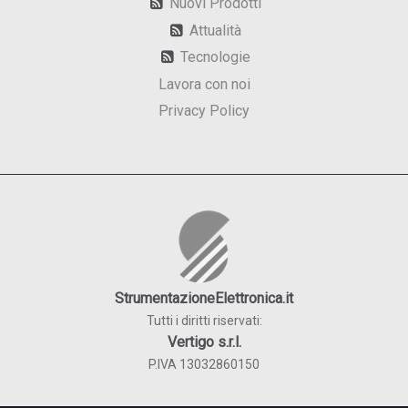
Nuovi Prodotti
Attualità
Tecnologie
Lavora con noi
Privacy Policy
StrumentazioneElettronica.it
Tutti i diritti riservati:
Vertigo s.r.l.
P.IVA 13032860150