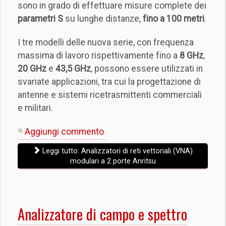
sono in grado di effettuare misure complete dei
parametri S
su lunghe distanze,
fino a 100 metri
.
I tre modelli delle nuova serie, con frequenza
massima di lavoro rispettivamente fino a
8 GHz
,
20 GHz
e
43,5 GHz
, possono essere utilizzati in
svariate applicazioni, tra cui la progettazione di
antenne e sistemi ricetrasmittenti commerciali
e militari.
Aggiungi commento
Leggi tutto: Analizzatori di reti vettoriali (VNA)
modulari a 2 porte Anritsu
Analizzatore di campo e spettro