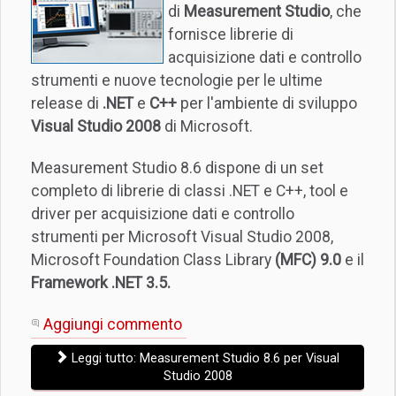
di
Measurement Studio
, che
fornisce librerie di
acquisizione dati e controllo
strumenti e nuove tecnologie per le ultime
release di
.NET
e
C++
per l'ambiente di sviluppo
Visual Studio 2008
di Microsoft.
Measurement Studio 8.6 dispone di un set
completo di librerie di classi .NET e C++, tool e
driver per acquisizione dati e controllo
strumenti per Microsoft Visual Studio 2008,
Microsoft Foundation Class Library
(MFC) 9.0
e il
Framework .NET 3.5.
Aggiungi commento
Leggi tutto: Measurement Studio 8.6 per Visual
Studio 2008