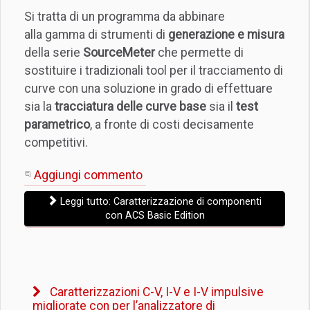
Si tratta di un programma da abbinare
alla gamma di strumenti di
generazione e misura
della serie
SourceMeter
che permette di
sostituire i tradizionali tool per il tracciamento di
curve con una soluzione in grado di effettuare
sia la
tracciatura delle curve base
sia il
test
parametrico
, a fronte di costi decisamente
competitivi.
Aggiungi commento
Leggi tutto: Caratterizzazione di componenti
con ACS Basic Edition
Caratterizzazioni C-V, I-V e I-V impulsive
migliorate con per l’analizzatore di