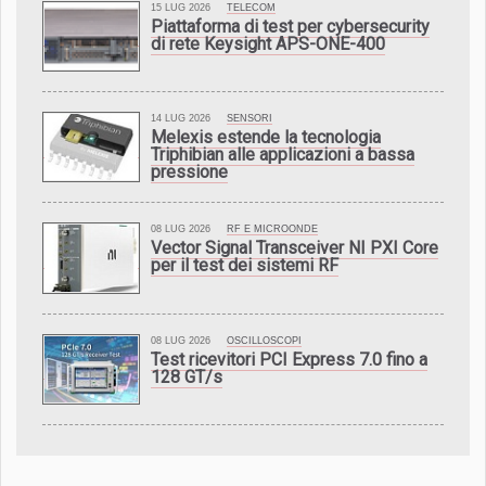
15 LUG 2026
TELECOM
Piattaforma di test per cybersecurity
di rete Keysight APS-ONE-400
14 LUG 2026
SENSORI
Melexis estende la tecnologia
Triphibian alle applicazioni a bassa
pressione
08 LUG 2026
RF E MICROONDE
Vector Signal Transceiver NI PXI Core
per il test dei sistemi RF
08 LUG 2026
OSCILLOSCOPI
Test ricevitori PCI Express 7.0 fino a
128 GT/s