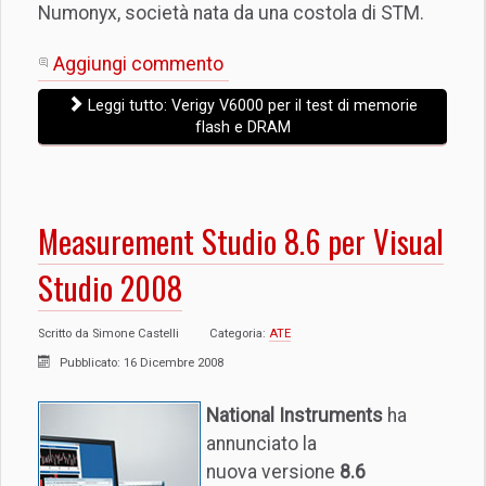
Numonyx, società nata da una costola di STM.
Aggiungi commento
Leggi tutto: Verigy V6000 per il test di memorie
flash e DRAM
Measurement Studio 8.6 per Visual
Studio 2008
Scritto da
Simone Castelli
Categoria:
ATE
Pubblicato: 16 Dicembre 2008
National Instruments
ha
annunciato la
nuova versione
8.6