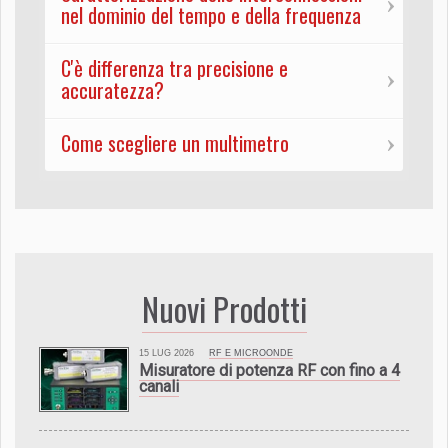
nel dominio del tempo e della frequenza
C'è differenza tra precisione e
accuratezza?
Come scegliere un multimetro
Nuovi Prodotti
15 LUG 2026
RF E MICROONDE
Misuratore di potenza RF con fino a 4
canali