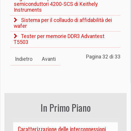
semiconduttori 4200-SCS di Keithely
Instruments
Sistema per il collaudo di affidabilità dei
wafer
Tester per memorie DDR3 Advantest
T5503
Pagina 32 di 33
Indietro
Avanti
In Primo Piano
Caratterizzazione delle interconnessioni