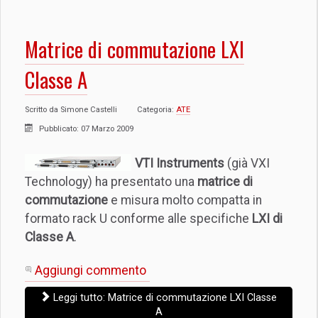
Matrice di commutazione LXI
Classe A
Scritto da
Simone Castelli
Categoria:
ATE
Pubblicato: 07 Marzo 2009
VTI Instruments
(già VXI
Technology) ha presentato una
matrice di
commutazione
e misura molto compatta in
formato rack U conforme alle specifiche
LXI di
Classe A
.
Aggiungi commento
Leggi tutto: Matrice di commutazione LXI Classe
A