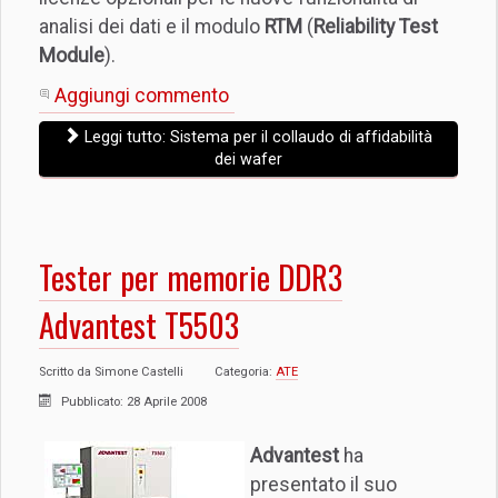
analisi dei dati e il modulo
RTM
(
Reliability Test
Module
).
Aggiungi commento
Leggi tutto: Sistema per il collaudo di affidabilità
dei wafer
Tester per memorie DDR3
Advantest T5503
Scritto da
Simone Castelli
Categoria:
ATE
Pubblicato: 28 Aprile 2008
Advantest
ha
presentato il suo