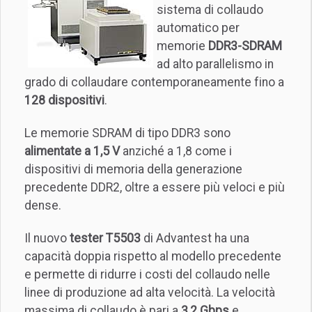
sistema di collaudo
automatico per
memorie
DDR3-SDRAM
ad alto parallelismo in
grado di collaudare contemporaneamente fino a
128 dispositivi
.
Le memorie SDRAM di tipo DDR3 sono
alimentate a 1,5 V
anziché a 1,8 come i
dispositivi di memoria della generazione
precedente DDR2, oltre a essere più veloci e più
dense.
Il nuovo
tester T5503
di Advantest ha una
capacità doppia rispetto al modello precedente
e permette di ridurre i costi del collaudo nelle
linee di produzione ad alta velocità. La velocità
massima di collaudo è pari a
3,2 Gbps
e