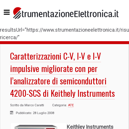
resultsUrl="https://www.strumentazioneelettronica.it/risul
ricerca/"
Caratterizzazioni C-V, I-V e I-V
impulsive migliorate con per
l’analizzatore di semiconduttori
4200-SCS di Keithely Instruments
Scritto da
Marco Caratti
Categoria:
ATE
Pubblicato: 28 Luglio 2008
Keithley Instruments