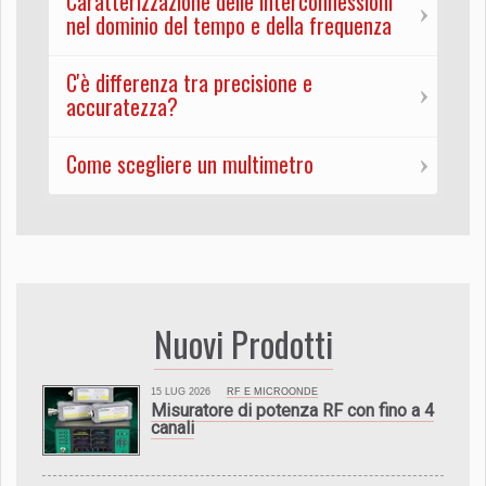
Caratterizzazione delle interconnessioni
nel dominio del tempo e della frequenza
C'è differenza tra precisione e
accuratezza?
Come scegliere un multimetro
Nuovi Prodotti
15 LUG 2026
RF E MICROONDE
Misuratore di potenza RF con fino a 4
canali