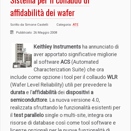
affidabilità dei wafer
Scritto da
Simone Castelli
Categoria:
ATE
Pubblicato: 26 Maggio 2008
Keithley Instruments
ha annunciato di
aver apportato significative migliorie
al software
ACS
(Automated
Characterization Suite) che ora
include come opzione i tool per il collaudo
WLR
(Wafer Level Reliability) utili per prevedere la
durata
e l’
affidabilità
dei
dispositivi a
semiconduttore
.
La nuova versione 4.0,
realizzata sfruttando le funzionalità esistenti per
il
test parallelo
single o multi-site, integra ora
risorse di database così come tool software e
licenze opzionali per le nuove funzionalità di