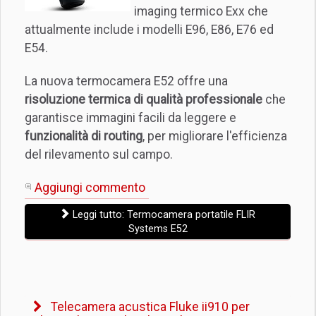
imaging termico Exx che
attualmente include i modelli E96, E86, E76 ed
E54.
La nuova termocamera E52 offre una
risoluzione termica di qualità professionale
che
garantisce immagini facili da leggere e
funzionalità di routing
, per migliorare l'efficienza
del rilevamento sul campo.
Aggiungi commento
Leggi tutto: Termocamera portatile FLIR
Systems E52
Telecamera acustica Fluke ii910 per