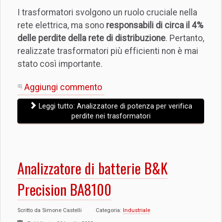
I trasformatori svolgono un ruolo cruciale nella
rete elettrica, ma sono
responsabili di circa il 4%
delle perdite della rete di distribuzione
. Pertanto,
realizzate trasformatori più efficienti non è mai
stato così importante.
Aggiungi commento
Leggi tutto: Analizzatore di potenza per verifica
perdite nei trasformatori
Analizzatore di batterie B&K
Precision BA8100
Scritto da
Simone Castelli
Categoria:
Industriale