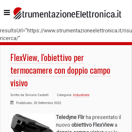
resultsUrl="https://www.strumentazioneelettronica.it/risul
ricerca/"
FlexView, l'obiettivo per
termocamere con doppio campo
visivo
Scritto da
Simone Castelli
Categoria:
Industriale
Pubblicato: 20 Settembre 2022
Teledyne Flir
ha presentato il
nuovo
obiettivo FlexView
a