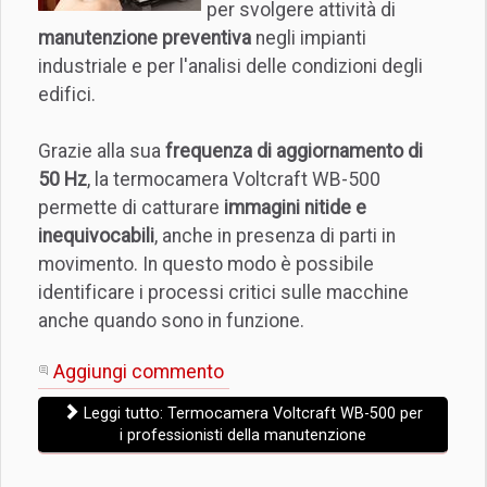
per svolgere attività di
manutenzione preventiva
negli impianti
industriale e per l'analisi delle condizioni degli
edifici.
Grazie alla sua
frequenza di aggiornamento di
50 Hz
, la termocamera Voltcraft WB-500
permette di catturare
immagini nitide e
inequivocabili
, anche in presenza di parti in
movimento. In questo modo è possibile
identificare i processi critici sulle macchine
anche quando sono in funzione.
Aggiungi commento
Leggi tutto: Termocamera Voltcraft WB-500 per
i professionisti della manutenzione