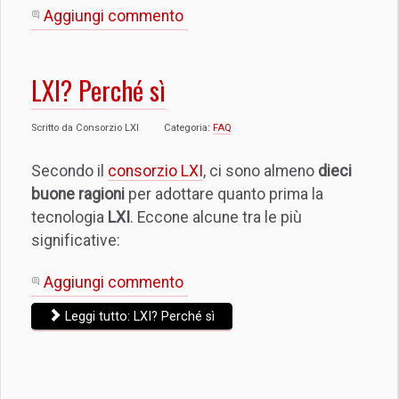
Aggiungi commento
LXI? Perché sì
Scritto da
Consorzio LXI
Categoria:
FAQ
Secondo il
consorzio LXI
, ci sono almeno
dieci
buone ragioni
per adottare quanto prima la
tecnologia
LXI
. Eccone alcune tra le più
significative:
Aggiungi commento
Leggi tutto: LXI? Perché sì