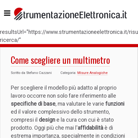
resultsUrl="https://www.strumentazioneelettronica.it/risul
ricerca/"
Come scegliere un multimetro
Scritto da
Stefano Cazzani
Categoria:
Misure Analogiche
Per scegliere il modello più adatto al proprio
lavoro occorre non solo fare riferimento alle
specifiche di base
, ma valutare le varie
funzioni
ed il valore complessivo dello strumento,
compresi il
design
e la cura con cui è stato
prodotto. Oggi più che mai l'
affidabilità
è di
estrema importanza, specialmente in condizioni