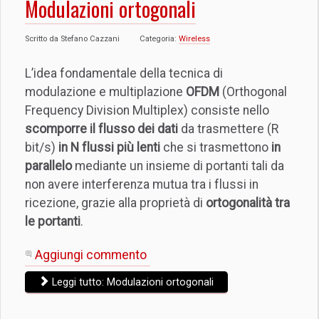
Modulazioni ortogonali
Scritto da
Stefano Cazzani
Categoria:
Wireless
L’idea fondamentale della tecnica di
modulazione e multiplazione
OFDM
(Orthogonal
Frequency Division Multiplex) consiste nello
scomporre il flusso dei dati
da trasmettere (R
bit/s)
in N flussi più lenti
che si trasmettono
in
parallelo
mediante un insieme di portanti tali da
non avere interferenza mutua tra i flussi in
ricezione, grazie alla proprietà di
ortogonalità tra
le portanti
.
Aggiungi commento
Leggi tutto: Modulazioni ortogonali