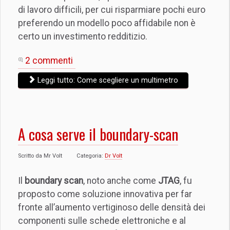
di lavoro difficili, per cui risparmiare pochi euro
preferendo un modello poco affidabile non è
certo un investimento redditizio.
2 commenti
Leggi tutto: Come scegliere un multimetro
A cosa serve il boundary-scan
Scritto da
Mr Volt
Categoria:
Dr Volt
Il
boundary scan
, noto anche come
JTAG
, fu
proposto come soluzione innovativa per far
fronte all’aumento vertiginoso delle densità dei
componenti sulle schede elettroniche e al