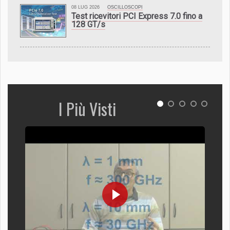
08 LUG 2026
OSCILLOSCOPI
Test ricevitori PCI Express 7.0 fino a
128 GT/s
I Più Visti