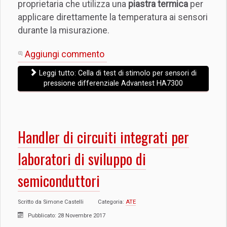
proprietaria che utilizza una
piastra termica
per
applicare direttamente la temperatura ai sensori
durante la misurazione.
Aggiungi commento
Leggi tutto: Cella di test di stimolo per sensori di
pressione differenziale Advantest HA7300
Handler di circuiti integrati per
laboratori di sviluppo di
semiconduttori
Scritto da
Simone Castelli
Categoria:
ATE
Pubblicato: 28 Novembre 2017