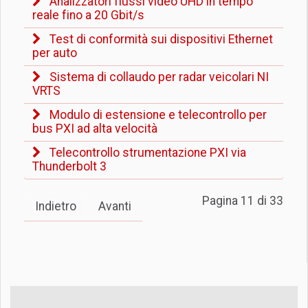
Analizzatori flussi video UHD in tempo
reale fino a 20 Gbit/s
Test di conformità sui dispositivi Ethernet
per auto
Sistema di collaudo per radar veicolari NI
VRTS
Modulo di estensione e telecontrollo per
bus PXI ad alta velocità
Telecontrollo strumentazione PXI via
Thunderbolt 3
Pagina 11 di 33
Indietro
Avanti