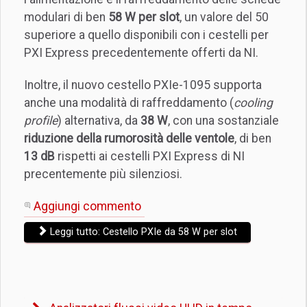
modulari di ben
58 W per slot
, un valore del 50
superiore a quello disponibili con i cestelli per
PXI Express precedentemente offerti da NI.
Inoltre, il nuovo cestello PXIe-1095 supporta
anche una modalità di raffreddamento (
cooling
profile
) alternativa, da
38 W
, con una sostanziale
riduzione della rumorosità delle ventole
, di ben
13 dB
rispetti ai cestelli PXI Express di NI
precentemente più silenziosi.
Aggiungi commento
Leggi tutto: Cestello PXIe da 58 W per slot