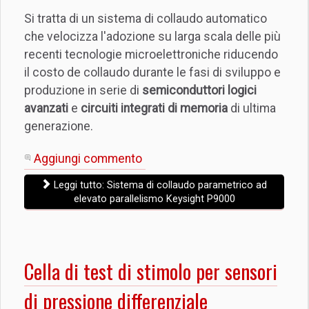
Si tratta di un sistema di collaudo automatico
che velocizza l'adozione su larga scala delle più
recenti tecnologie microelettroniche riducendo
il costo de collaudo durante le fasi di sviluppo e
produzione in serie di
semiconduttori logici
avanzati
e
circuiti integrati di memoria
di ultima
generazione.
Aggiungi commento
Leggi tutto: Sistema di collaudo parametrico ad
elevato parallelismo Keysight P9000
Cella di test di stimolo per sensori
di pressione differenziale