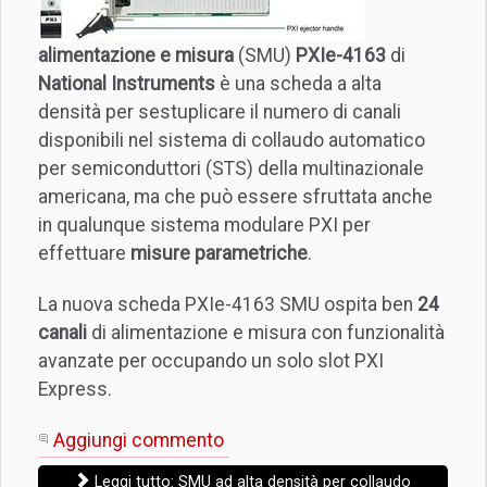
alimentazione e misura
(SMU)
PXIe-4163
di
National Instruments
è una scheda a alta
densità per sestuplicare il numero di canali
disponibili nel sistema di collaudo automatico
per semiconduttori (STS) della multinazionale
americana, ma che può essere sfruttata anche
in qualunque sistema modulare PXI per
effettuare
misure parametriche
.
La nuova scheda PXIe-4163 SMU ospita ben
24
canali
di alimentazione e misura con funzionalità
avanzate per occupando un solo slot PXI
Express.
Aggiungi commento
Leggi tutto: SMU ad alta densità per collaudo