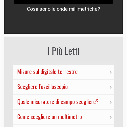
Cosa sono le onde millimetriche?
I Più Letti
Misure sul digitale terrestre
Scegliere l'oscilloscopio
Quale misuratore di campo scegliere?
Come scegliere un multimetro