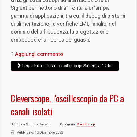
GHz
, gli oscilloscopi ad alta risoluzione di
Siglent permettono di affrontare un'ampia
gamma di applicazioni, tra cui il debug di sistemi
di alimentazione, le verifiche EMI, l'analisi nel
dominio della frequenza, la progettazione
embedded e la ricerca dei guasti.
Aggiungi commento
Leggi tutto: Tris di oscilloscopi Siglent a 12 bit
Cleverscope, l'oscilloscopio da PC a
canali isolati
Scritto da
Stefano Cazzani
Categoria:
Oscilloscopi
Pubblicato: 13 Dicembre 2023