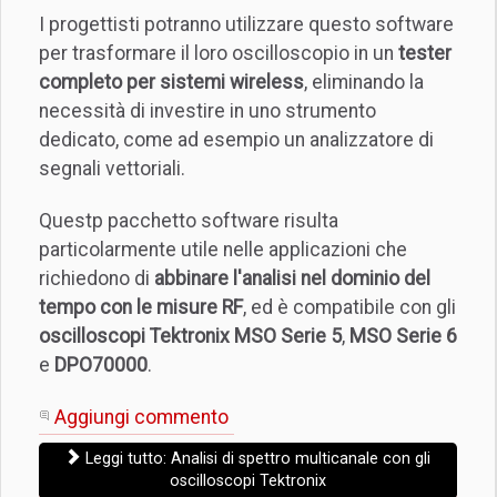
I progettisti potranno utilizzare questo software
per trasformare il loro oscilloscopio in un
tester
completo per sistemi wireless
, eliminando la
necessità di investire in uno strumento
dedicato, come ad esempio un analizzatore di
segnali vettoriali.
Questp pacchetto software risulta
particolarmente utile nelle applicazioni che
richiedono di
abbinare l'analisi nel dominio del
tempo con le misure RF
, ed è compatibile con gli
oscilloscopi Tektronix MSO Serie 5
,
MSO Serie 6
e
DPO70000
.
Aggiungi commento
Leggi tutto: Analisi di spettro multicanale con gli
oscilloscopi Tektronix