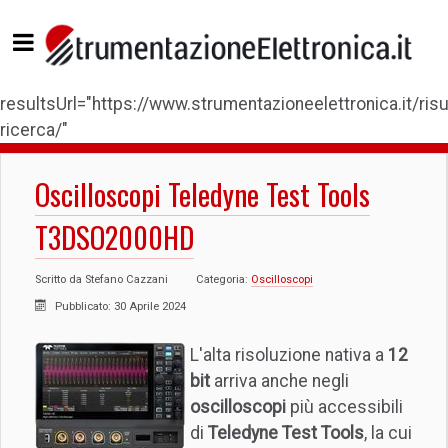
resultsUrl="https://www.strumentazioneelettronica.it/risul
ricerca/"
Oscilloscopi Teledyne Test Tools
T3DSO2000HD
Scritto da
Stefano Cazzani
Categoria:
Oscilloscopi
Pubblicato: 30 Aprile 2024
L'alta risoluzione nativa a
12
bit
arriva anche negli
oscilloscopi
più accessibili
di
Teledyne Test Tools
, la cui