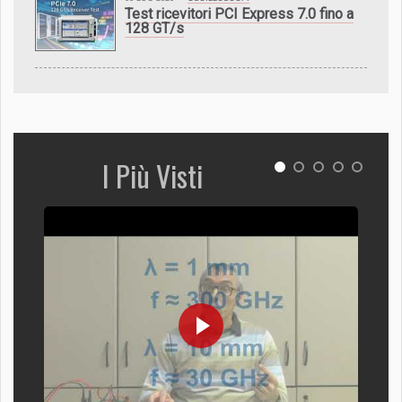
Test ricevitori PCI Express 7.0 fino a
128 GT/s
I Più Visti