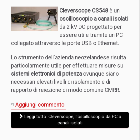
Cleverscope CS548
è un
oscilloscopio a canali isolati
da 2 kV DC progettato per
essere utile tramite un PC
collegato attraverso le porte USB o Ethernet.
Lo strumento dell'azienda neozelandese risulta
particolarmente utile per effettuare misure su
sistemi elettronici di potenza
ovunque siano
necessari elevati livelli di isolamento e di
rapporto di reiezione di modo comune CMRR.
Aggiungi commento
Leggi tutto: Cleverscope, l'oscilloscopio da PC a
canali isolati