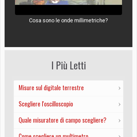
Cosa sono le onde millimetriche?
I Più Letti
Misure sul digitale terrestre
Scegliere l'oscilloscopio
Quale misuratore di campo scegliere?
Come scegliere un multimetro